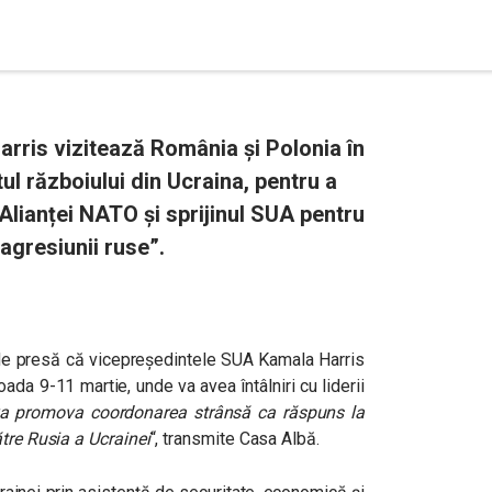
rris vizitează România și Polonia în
ul războiului din Ucraina, pentru a
Alianței NATO și sprijinul SUA pentru
a agresiunii ruse”.
 de presă că vicepreședintele SUA Kamala Harris
oada 9-11 martie, unde va avea întâlniri cu liderii
 va promova coordonarea strânsă ca răspuns la
tre Rusia a Ucrainei
“, transmite Casa Albă.