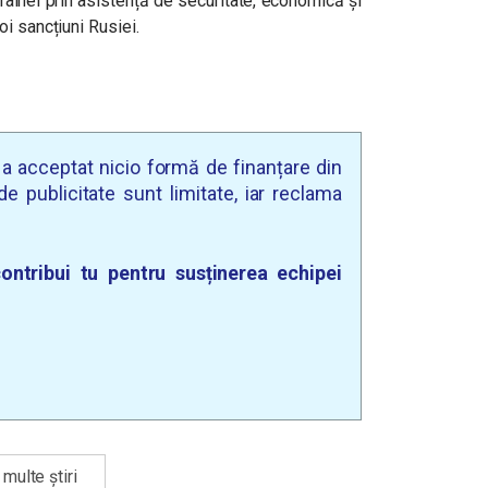
crainei prin asistență de securitate, economică și
i sancțiuni Rusiei.
u a acceptat nicio formă de finanțare din
e publicitate sunt limitate, iar reclama
ontribui tu pentru susținerea echipei
multe știri