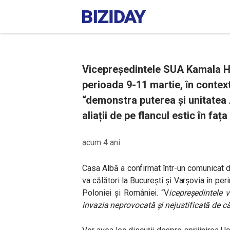
Vicepreședintele SUA Kamala Ha
perioada 9-11 martie, în context
“demonstra puterea și unitatea 
aliații de pe flancul estic în faț
acum 4 ani
Casa Albă a confirmat într-un comunicat
va călători la București și Varșovia în peri
Poloniei și României. “V
icepreședintele
invazia neprovocată și nejustificată de că