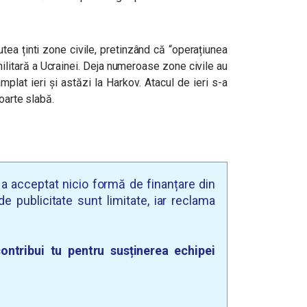
utea ținti zone civile, pretinzând că “operațiunea
ilitară a Ucrainei. Deja numeroase zone civile au
plat ieri și astăzi la Harkov. Atacul de ieri s-a
oarte slabă.
u a acceptat nicio formă de finanțare din
e publicitate sunt limitate, iar reclama
ontribui tu pentru susținerea echipei