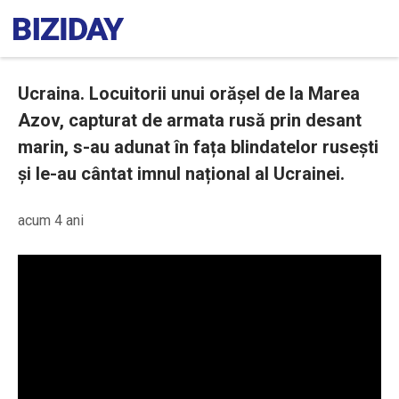
Ucraina. Locuitorii unui orășel de la Marea
Azov, capturat de armata rusă prin desant
marin, s-au adunat în fața blindatelor rusești
și le-au cântat imnul național al Ucrainei.
acum 4 ani