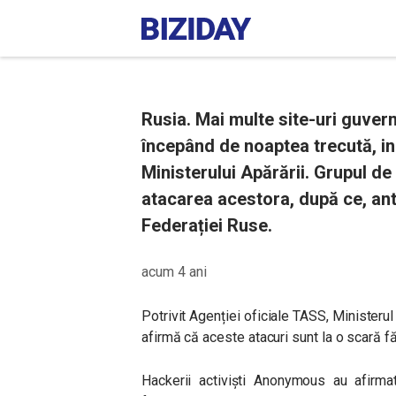
Rusia. Mai multe site-uri guve
începând de noaptea trecută, inc
Ministerului Apărării. Grupul 
atacarea acestora, după ce, ant
Federației Ruse.
acum 4 ani
Potrivit Agenției oficiale TASS, Ministerul
afirmă că aceste atacuri sunt la o scară f
Hackerii activiști Anonymous au afirma