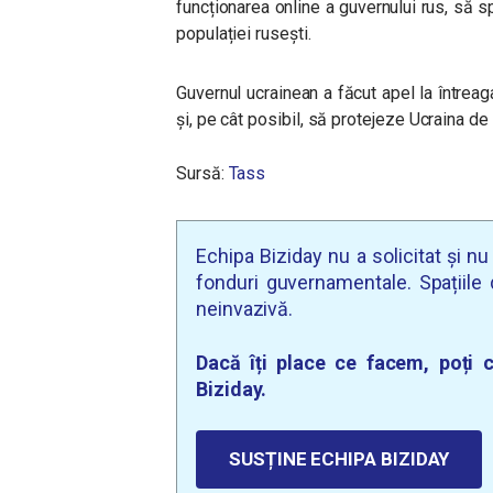
funcționarea online a guvernului rus, să
populației rusești.
Guvernul ucrainean a făcut apel la întrea
și, pe cât posibil, să protejeze Ucraina de 
Sursă:
Tass
Echipa Biziday nu a solicitat și n
fonduri guvernamentale. Spațiile d
neinvazivă.
Dacă îți place ce facem, poți c
Biziday.
SUSȚINE ECHIPA BIZIDAY