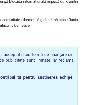
 spargă blocada informațională impusă de Kremlin
ga comunitate cibernetică globală să atace Rusia
atacuri cibernetice.
u a acceptat nicio formă de finanțare din
e publicitate sunt limitate, iar reclama
ontribui tu pentru susținerea echipei