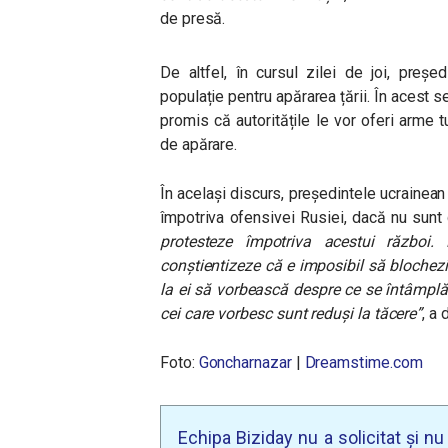
de presă.
De altfel, în cursul zilei de joi, preș
populație pentru apărarea țării. În acest sen
promis că autoritățile le vor oferi arme t
de apărare.
În același discurs, președintele ucrainean
împotriva ofensivei Rusiei, dacă nu sunt
protesteze împotriva acestui război.
conștientizeze că e imposibil să blochezi 
la ei să vorbească despre ce se întâmplă
cei care vorbesc sunt reduși la tăcere”
, a 
Foto:
Goncharnazar
|
Dreamstime.com
Echipa Biziday nu a solicitat și n