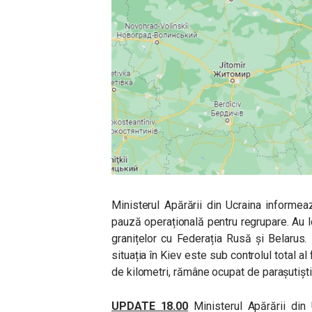
Ministerul Apărării din Ucraina informe
pauză operațională pentru regrupare. Au l
granițelor cu Federația Rusă și Belarus
situația în Kiev este sub controlul total al
de kilometri, rămâne ocupat de parașutiștii
UPDATE 18.00
Ministerul Apărării din