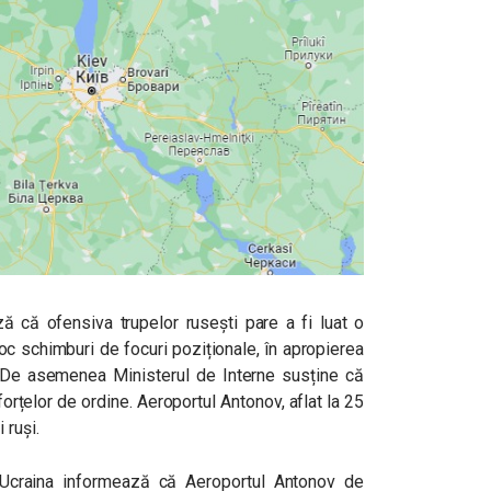
ază că ofensiva
trupelor rusești pare a fi luat o
oc schimburi de focuri poziționale, în apropierea
. De asemenea Ministerul de Interne susține că
 forțelor de ordine. Aeroportul Antonov, aflat la 25
 ruși.
 Ucraina informează că Aeroportul Antonov de