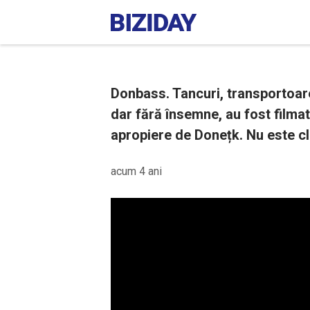
Donbass. Tancuri, transportoare 
dar fără însemne, au fost filmat
apropiere de Donețk. Nu este cl
acum 4 ani