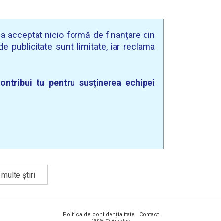
u a acceptat nicio formă de finanțare din
e publicitate sunt limitate, iar reclama
ontribui tu pentru susținerea echipei
multe știri
Politica de confidențialitate
·
Contact
2026 © Biziday