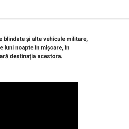
blindate și alte vehicule militare,
e luni noapte în mișcare, în
ară destinația acestora.