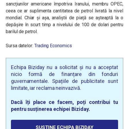
sancțiunilor americane împotriva Iranului, membru OPEC,
ceea ce ar suplimenta cantitatea de petrol livrată la nivel
mondial. Chiar și așa, analiștii de piață se așteaptă la o
depășire în scurt timp a nivelului de 100 de dolari pentru
barilul de petrol.
Sursa datelor:
Trading Economics
Echipa Biziday nu a solicitat și nu a acceptat
nicio formă de finanțare din fonduri
guvernamentale. Spațiile de publicitate sunt
limitate, iar reclama neinvazivă.
Dacă îți place ce facem, poți contribui tu
pentru susținerea echipei Biziday.
SUSȚINE ECHIPA BIZIDAY