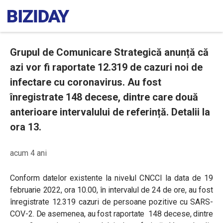
Grupul de Comunicare Strategică anunță că
azi vor fi raportate 12.319 de cazuri noi de
infectare cu coronavirus. Au fost
înregistrate 148 decese, dintre care două
anterioare intervalului de referință. Detalii la
ora 13.
acum 4 ani
Conform datelor existente la nivelul CNCCI la data de 19
februarie 2022, ora 10.00, în intervalul de 24 de ore, au fost
înregistrate 12.319 cazuri de persoane pozitive cu SARS-
COV-2. De asemenea, au fost raportate 148 decese, dintre