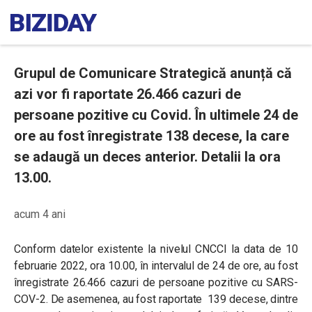
Grupul de Comunicare Strategică anunță că
azi vor fi raportate 26.466 cazuri de
persoane pozitive cu Covid. În ultimele 24 de
ore au fost înregistrate 138 decese, la care
se adaugă un deces anterior. Detalii la ora
13.00.
acum 4 ani
Conform datelor existente la nivelul CNCCI la data de 10
februarie 2022, ora 10.00, în intervalul de 24 de ore, au fost
înregistrate 26.466 cazuri de persoane pozitive cu SARS-
COV-2. De asemenea, au fost raportate 139 decese, dintre