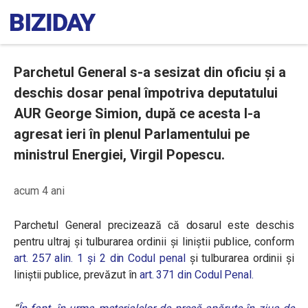
Parchetul General s-a sesizat din oficiu și a
deschis dosar penal împotriva deputatului
AUR George Simion, după ce acesta l-a
agresat ieri în plenul Parlamentului pe
ministrul Energiei, Virgil Popescu.
acum 4 ani
Parchetul General precizează că dosarul este deschis
pentru ultraj şi tulburarea ordinii şi liniştii publice, conform
art. 257 alin. 1 și 2 din Codul penal
și tulburarea ordinii și
liniștii publice, prevăzut în
art. 371 din Codul Penal.