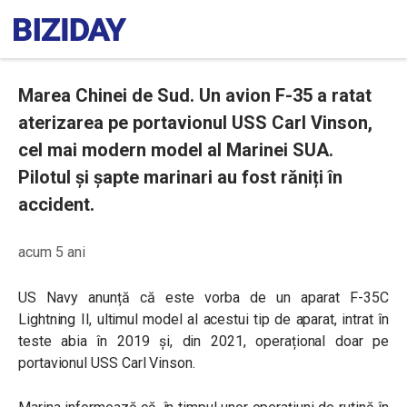
Marea Chinei de Sud. Un avion F-35 a ratat
aterizarea pe portavionul USS Carl Vinson,
cel mai modern model al Marinei SUA.
Pilotul și șapte marinari au fost răniți în
accident.
acum 5 ani
US Navy anunță că este vorba de un aparat F-35C
Lightning II, ultimul model al acestui tip de aparat, intrat în
teste abia în 2019 și, din 2021, operațional doar pe
portavionul USS Carl Vinson.