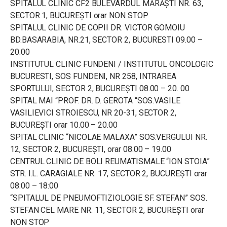
SPITALUL CLINIC CF2 BULEVARDUL MĂRĂȘTI NR. 63,
SECTOR 1, BUCUREȘTI orar NON STOP
SPITALUL CLINIC DE COPII DR. VICTOR GOMOIU
BD.BASARABIA, NR.21, SECTOR 2, BUCURESTI 09.00 –
20.00
INSTITUTUL CLINIC FUNDENI / INSTITUTUL ONCOLOGIC
BUCURESTI, SOS FUNDENI, NR 258, INTRAREA
SPORTULUI, SECTOR 2, BUCUREȘTI 08.00 – 20. 00
SPITAL MAI “PROF. DR. D. GEROTA “SOS.VASILE
VASILIEVICI STROIESCU, NR 20-31, SECTOR 2,
BUCUREȘTI orar 10.00 – 20.00
SPITAL CLINIC “NICOLAE MALAXA” SOS.VERGULUI NR.
12, SECTOR 2, BUCUREȘTI, orar 08.00 – 19.00
CENTRUL CLINIC DE BOLI REUMATISMALE “ION STOIA”
STR. I.L. CARAGIALE NR. 17, SECTOR 2, BUCUREŞTI orar
08:00 – 18:00
“SPITALUL DE PNEUMOFTIZIOLOGIE SF. STEFAN” SOS.
STEFAN CEL MARE NR. 11, SECTOR 2, BUCUREȘTI orar
NON STOP