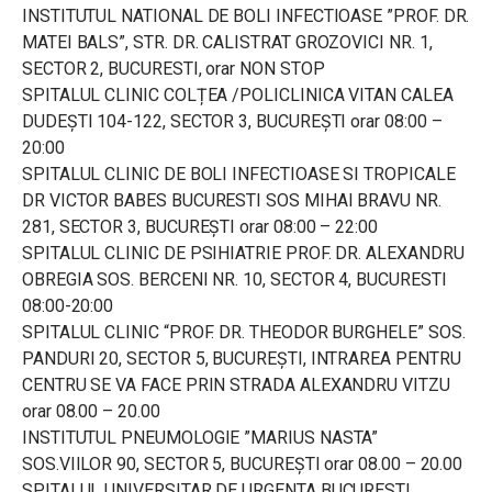
INSTITUTUL NATIONAL DE BOLI INFECTIOASE ”PROF. DR.
MATEI BALS”, STR. DR. CALISTRAT GROZOVICI NR. 1,
SECTOR 2, BUCURESTI, orar NON STOP
SPITALUL CLINIC COLȚEA /POLICLINICA VITAN CALEA
DUDEȘTI 104-122, SECTOR 3, BUCUREȘTI orar 08:00 –
20:00
SPITALUL CLINIC DE BOLI INFECTIOASE SI TROPICALE
DR VICTOR BABES BUCURESTI SOS MIHAI BRAVU NR.
281, SECTOR 3, BUCUREȘTI orar 08:00 – 22:00
SPITALUL CLINIC DE PSIHIATRIE PROF. DR. ALEXANDRU
OBREGIA SOS. BERCENI NR. 10, SECTOR 4, BUCURESTI
08:00-20:00
SPITALUL CLINIC “PROF. DR. THEODOR BURGHELE” SOS.
PANDURI 20, SECTOR 5, BUCUREȘTI, INTRAREA PENTRU
CENTRU SE VA FACE PRIN STRADA ALEXANDRU VITZU
orar 08.00 – 20.00
INSTITUTUL PNEUMOLOGIE ”MARIUS NASTA”
SOS.VIILOR 90, SECTOR 5, BUCUREȘTI orar 08.00 – 20.00
SPITALUL UNIVERSITAR DE URGENTA BUCURESTI,