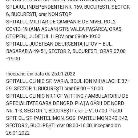
SPLAIUL INDEPENDENTEI NR. 169, BUCURESTI, SECTOR
6, BUCURESTI, orar NON STOP
SPITALUL MILITAR DE CAMPANIE DE NIVEL ROL2
COVID-19 (ANA ASLAN) STR. VALEA PASĂREA, ORAȘ
OTOPENI, JUDEȚUL ILFOV orar 08:00-19:00
SPITALUL JUDETEAN DE URGENTA ILFOV – BUL.
BASARABIA 49-51, SECTOR 2, BUCURESTI, ORAR 07.00
-19.00
Incepand din data de 25.01.2022
SPITALUL CLINIC SF. MARIA, BDUL ION MIHALACHE 37-
39, SECTOR 1, BUCUREȘTI orar 08:00 – 20:00
SPITALUL CLINIC NR.1 CF WITTING / AMBULATORIU DE
SPECIALITATE GARA DE NORD, PIAȚA GĂRII DE NORD
NR. 1-3, SECTOR 1, BUCUREȘTI orar L-V : 07.00 -15.00
SPIT. CL. SF. PANTELIMON, SOS. PANTELIMON 340-342,
SECTOR 2, BUCUREȘTI orar 08.00-16.00, incepand din
26.01.2022