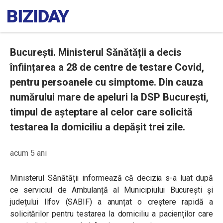
București. Ministerul Sănătății a decis
înființarea a 28 de centre de testare Covid,
pentru persoanele cu simptome. Din cauza
numărului mare de apeluri la DSP București,
timpul de așteptare al celor care solicită
testarea la domiciliu a depășit trei zile.
acum 5 ani
Ministerul Sănătății informează că decizia s-a luat după
ce serviciul de Ambulanță al Municipiului București și
județului Ilfov (SABIF) a anunțat o creștere rapidă a
solicitărilor pentru testarea la domiciliu a pacienților care