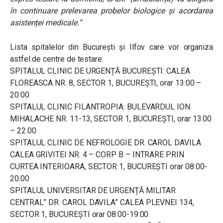
în continuare prelevarea probelor biologice și acordarea
asistenței medicale.”
Lista spitalelor din București și Ilfov care vor organiza
astfel de centre de testare:
SPITALUL CLINIC DE URGENȚĂ BUCUREȘTI: CALEA
FLOREASCA NR. 8, SECTOR 1, BUCUREȘTI, orar 13:00 –
20:00
SPITALUL CLINIC FILANTROPIA: BULEVARDUL ION
MIHALACHE NR. 11-13, SECTOR 1, BUCUREȘTI, orar 13.00
– 22.00
SPITALUL CLINIC DE NEFROLOGIE DR. CAROL DAVILA
CALEA GRIVITEI NR. 4 – CORP B – INTRARE PRIN
CURTEA INTERIOARA, SECTOR 1, BUCUREȘTI orar 08:00-
20:00
SPITALUL UNIVERSITAR DE URGENȚĂ MILITAR
CENTRAL” DR. CAROL DAVILA” CALEA PLEVNEI 134,
SECTOR 1, BUCUREȘTI orar 08:00-19:00