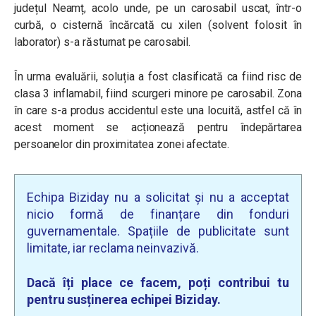
județul Neamț, acolo unde, pe un carosabil uscat, într-o
curbă, o cisternă încărcată cu xilen (solvent folosit în
laborator) s-a răsturnat pe carosabil.
În urma evaluării, soluția a fost clasificată ca fiind risc de
clasa 3 inflamabil, fiind scurgeri minore pe carosabil. Zona
în care s-a produs accidentul este una locuită, astfel că în
acest moment se acționează pentru îndepărtarea
persoanelor din proximitatea zonei afectate.
Echipa Biziday nu a solicitat și nu a acceptat
nicio formă de finanțare din fonduri
guvernamentale. Spațiile de publicitate sunt
limitate, iar reclama neinvazivă.
Dacă îți place ce facem, poți contribui tu
pentru susținerea echipei Biziday.