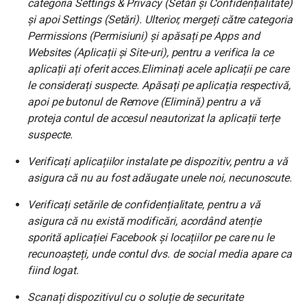
categoria Settings & Privacy (Setări și Confidențialitate)
și apoi Settings (Setări). Ulterior, mergeți către categoria
Permissions (Permisiuni) și apăsați pe Apps and
Websites (Aplicații și Site-uri), pentru a verifica la ce
aplicații ați oferit acces.Eliminați acele aplicații pe care
le considerați suspecte. Apăsați pe aplicația respectivă,
apoi pe butonul de Remove (Elimină) pentru a vă
proteja contul de accesul neautorizat la aplicații terțe
suspecte.
Verificați aplicațiilor instalate pe dispozitiv, pentru a vă
asigura că nu au fost adăugate unele noi, necunoscute.
Verificați setările de confidențialitate, pentru a vă
asigura că nu există modificări, acordând atenție
sporită aplicației Facebook și locațiilor pe care nu le
recunoașteți, unde contul dvs. de social media apare ca
fiind logat.
Scanați dispozitivul cu o soluție de securitate