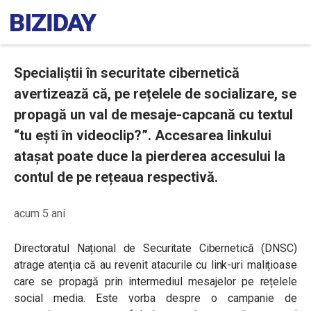
Specialiștii în securitate cibernetică
avertizează că, pe rețelele de socializare, se
propagă un val de mesaje-capcană cu textul
“tu ești în videoclip?”. Accesarea linkului
atașat poate duce la pierderea accesului la
contul de pe rețeaua respectivă.
acum 5 ani
Directoratul Național de Securitate Cibernetică (DNSC)
atrage atenţia că au revenit atacurile cu link-uri malițioase
care se propagă prin intermediul mesajelor pe rețelele
social media. Este vorba despre o campanie de