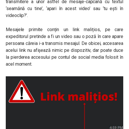
transmitere a unor astfel de mesaje-capcană cu textul
‘seamănă cu tine’, ‘apari în acest video’ sau ‘tu ești în
videoclip?’.
Mesajele primite conțin un link malițios, pe care
expeditorul pretinde a fi un video sau o poză în care apare
persoana căreia i-a transmis mesajul. De obicei, accesarea
acelui link nu afișează nimic pe dispozitiv, dar poate duce
la pierderea accesului pe contul de social media folosit în
acel moment.