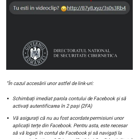
“În cazul accesării unor astfel de link-uri:
Schimbați imediat parola contului de Facebook și să
activați autentificarea în 2 pași (2FA)
Vă asigurați că nu au fost acordate permisiuni unor
aplicații terțe din Facebook. Pentru asta, este necesar
să vă logați în contul de Facebook și să navigați la