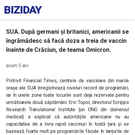
SUA. După germani și britanici, americanii se
îngrămădesc să facă doza a treia de vaccin
înainte de Crăciun, de teama Omicron.
acum 5 ani
Potrivit Financial Times, centrele de vaccinare din marile
orașe ale SUA înregistrează niveluri record de programări,
iar în unele zone toate locurile sunt deja rezervate pentru
următoarele două săptămâni. Eric Topol, directorul Scripps
Research Translational Institute (un ONG din domeniul
medical) a explicat că autoritățile americane nu au
capacitatea de a livra rapid vaccinuri în toată țara și se
bazează foarte mult pe programările făcute în lanțurile de