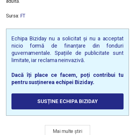
adultă.
Sursa:
FT
Echipa Biziday nu a solicitat și nu a acceptat
nicio formă de finanțare din fonduri
guvernamentale. Spațiile de publicitate sunt
limitate, iar reclama neinvazivă.
Dacă îți place ce facem, poți contribui tu
pentru susținerea echipei Biziday.
SUSȚINE ECHIPA BIZIDAY
Mai multe știri