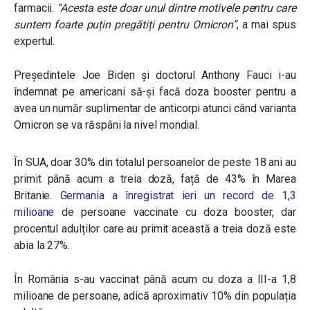
farmacii.
“Acesta este doar unul dintre motivele pentru care
suntem foarte puțin pregătiți pentru Omicron”
, a mai spus
expertul.
Președintele Joe Biden și doctorul Anthony Fauci i-au
îndemnat pe americani să-și facă doza booster pentru a
avea un număr suplimentar de anticorpi atunci când varianta
Omicron se va răspâni la nivel mondial.
În SUA, doar 30% din totalul persoanelor de peste 18 ani au
primit până acum a treia doză, față de 43% în Marea
Britanie.
Germania a înregistrat ieri un record de 1,3
milioane
de persoane vaccinate cu doza booster, dar
procentul adulților care au primit această a treia doză este
abia la 27%.
În România s-au vaccinat până acum cu doza a III-a 1,8
milioane de persoane, adică aproximativ 10% din populația