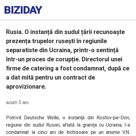
Rusia. O instanță din sudul țării recunoaște
prezența trupelor rusești în regiunile
separatiste din Ucraina, printr-o sentință
într-un proces de corupție. Directorul unei
firme de catering a fost condamnat, după ce
a dat mită pentru un contract de
aprovizionare.
acum 5 ani
Potrivit Deutsche Welle, o instanță din Rostov-pe-Don,
regiune din sudul Rusiei, aflată la granița cu Ucraina, l-a
condamnat la cinci ani de închisoare pe un anume V.N.