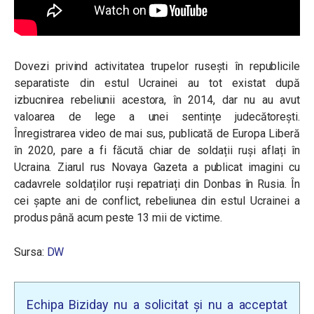
Dovezi privind activitatea trupelor rusești în republicile
separatiste din estul Ucrainei au tot existat după
izbucnirea rebeliunii acestora, în 2014, dar nu au avut
valoarea de lege a unei sentințe judecătorești.
Înregistrarea video de mai sus, publicată de Europa Liberă
în 2020, pare a fi făcută chiar de soldații ruși aflați în
Ucraina. Ziarul rus Novaya Gazeta a publicat imagini cu
cadavrele soldaților ruși repatriați din Donbas în Rusia. În
cei șapte ani de conflict, rebeliunea din estul Ucrainei a
produs până acum peste 13 mii de victime.
Sursa:
DW
Echipa Biziday nu a solicitat și nu a acceptat