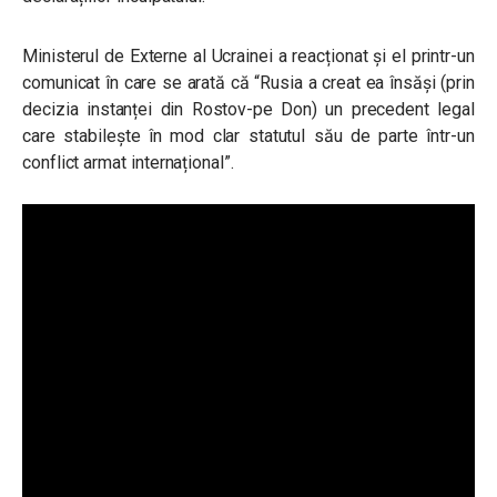
Ministerul de Externe al Ucrainei a reacționat și el printr-un
comunicat în care se arată că “Rusia a creat ea însăși (prin
decizia instanței din Rostov-pe Don) un precedent legal
care stabilește în mod clar statutul său de parte într-un
conflict armat internațional”.