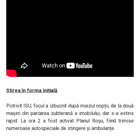
Știrea în forma inițială
Potrivit ISU, focul a izbucnit după miezul nopții, de la două
mașini din parcarea subterană a imobilului, dar s-a extins
rapid. La ora 2 a fost activat Planul Roșu, fiind trimise
numeroase autospeciale de stingere și ambulanțe.