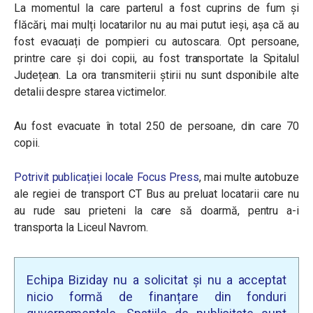
La momentul la care parterul a fost cuprins de fum și
flăcări, mai mulți locatarilor nu au mai putut ieși, așa că au
fost evacuați de pompieri cu autoscara. Opt persoane,
printre care și doi copii, au fost transportate la Spitalul
Județean. La ora transmiterii știrii nu sunt dsponibile alte
detalii despre starea victimelor.
Au fost evacuate în total 250 de persoane, din care 70
copii.
Potrivit publicației locale Focus Press
, mai multe autobuze
ale regiei de transport
CT Bus au preluat locatarii care nu
au rude sau prieteni la care să doarmă, pentru a-i
transporta la Liceul Navrom.
Echipa Biziday nu a solicitat și nu a acceptat
nicio formă de finanțare din fonduri