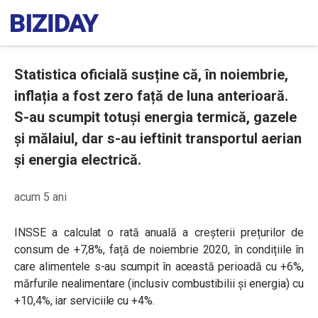
Statistica oficială susține că, în noiembrie,
inflația a fost zero față de luna anterioară.
S-au scumpit totuși energia termică, gazele
și mălaiul, dar s-au ieftinit transportul aerian
și energia electrică.
acum 5 ani
INSSE a calculat o rată anuală a creșterii prețurilor de
consum de +7,8%, față de noiembrie 2020, în condițiile în
care alimentele s-au scumpit în această perioadă cu +6%,
mărfurile nealimentare (inclusiv combustibilii și energia) cu
+10,4%, iar serviciile cu +4%.