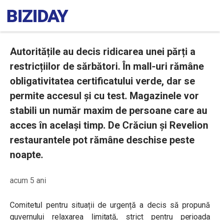
Autoritățile au decis ridicarea unei părți a
restricțiilor de sărbători. În mall-uri rămâne
obligativitatea certificatului verde, dar se
permite accesul și cu test. Magazinele vor
stabili un număr maxim de persoane care au
acces în același timp. De Crăciun și Revelion
restaurantele pot rămâne deschise peste
noapte.
acum 5 ani
Comitetul pentru situații de urgență a decis să propună
guvernului relaxarea limitată, strict pentru perioada