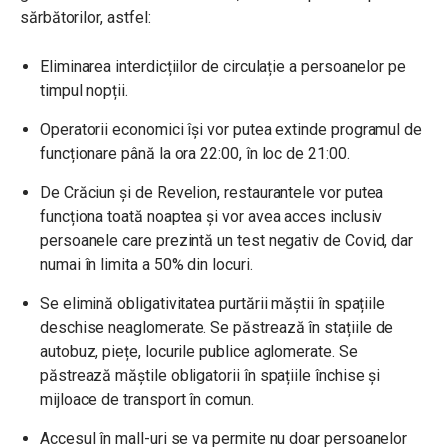
sărbătorilor, astfel:
Eliminarea interdicțiilor de circulație a persoanelor pe
timpul nopții.
Operatorii economici își vor putea extinde programul de
funcționare până la ora 22:00, în loc de 21:00.
De Crăciun și de Revelion, restaurantele vor putea
funcționa toată noaptea și vor avea acces inclusiv
persoanele care prezintă un test negativ de Covid, dar
numai în limita a 50% din locuri.
Se elimină obligativitatea purtării măștii în spațiile
deschise neaglomerate. Se păstrează în stațiile de
autobuz, piețe, locurile publice aglomerate. Se
păstrează măștile obligatorii în spațiile închise și
mijloace de transport în comun.
Accesul în mall-uri se va permite nu doar persoanelor