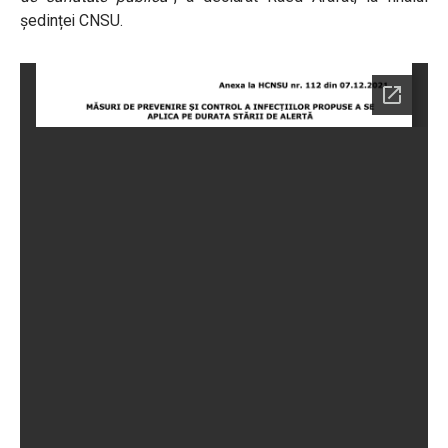
ședinței CNSU.