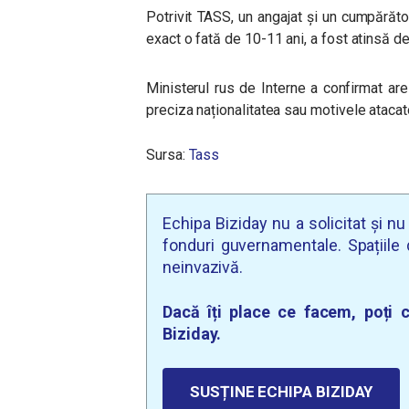
Potrivit TASS, un angajat și un cumpărător
exact o fată de 10-11 ani, a fost atinsă de 
Ministerul rus de Interne a confirmat are
preciza naționalitatea sau motivele atacato
Sursa:
Tass
Echipa Biziday nu a solicitat și n
fonduri guvernamentale. Spațiile d
neinvazivă.
Dacă îți place ce facem, poți c
Biziday.
SUSȚINE ECHIPA BIZIDAY