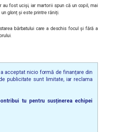
 au fost uciși, iar martorii spun că un copil, mai
un glonț și este printre răniți.
starea bărbatului care a deschis focul și fără a
rului.
u a acceptat nicio formă de finanțare din
e publicitate sunt limitate, iar reclama
ontribui tu pentru susținerea echipei