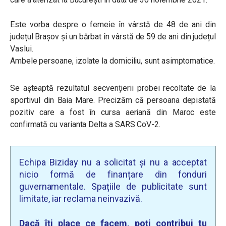
Este vorba despre o femeie în vârstă de 48 de ani din
județul Brașov și un bărbat în vârstă de 59 de ani din județul
Vaslui.
Ambele persoane, izolate la domiciliu, sunt asimptomatice.
Se așteaptă rezultatul secvențierii probei recoltate de la
sportivul din Baia Mare. Precizăm că persoana depistată
pozitiv care a fost în cursa aeriană din Maroc este
confirmată cu varianta Delta a SARS CoV-2.
Echipa Biziday nu a solicitat și nu a acceptat
nicio formă de finanțare din fonduri
guvernamentale. Spațiile de publicitate sunt
limitate, iar reclama neinvazivă.
Dacă îți place ce facem, poți contribui tu