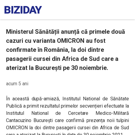
Ministerul Sănătății anunță că primele două
cazuri cu varianta OMICRON au fost
confirmate în România, la doi dintre
pasagerii cursei din Africa de Sud care a
aterizat la București pe 30 noiembrie.
acum 5 ani
În această după-amiază, Institutul National de Sănătate
Publică a primit rezultatul primelor secvențieri efectuate la
Institutul National de Cercetare Medico-Militară
Cantacuzino București care confirmă prezența noii tulpini
OMICRON la doi dintre pasagerii cursei din Africa de Sud
care a aterizat la București în data de 30 noiembrie 2021.