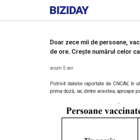
Doar zece mii de persoane, vacc
de ore. Crește numărul celor car
acum 5 ani
Potrivit datelor raportate de CNCAV, în 
prima doză, iar, dintre acestea, aproape 