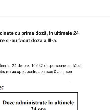
inate cu prima doză, în ultimele 24
e și-au făcut doza a III-a.
ultimele 24 de ore, 10.642 de persoane au făcut
patru mii au optat pentru Johnson & Johnson.