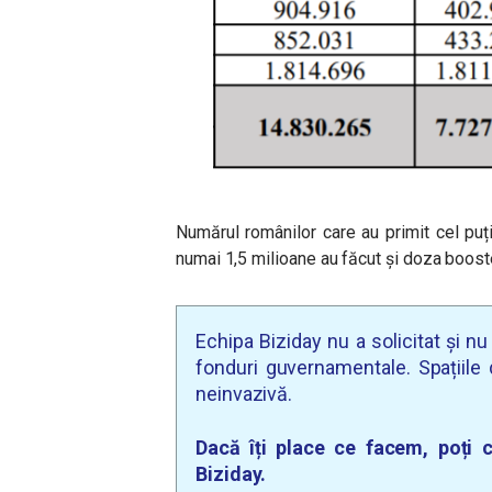
Numărul românilor care au primit cel puț
numai 1,5 milioane au făcut și doza boost
Echipa Biziday nu a solicitat și n
fonduri guvernamentale. Spațiile d
neinvazivă.
Dacă îți place ce facem, poți c
Biziday.