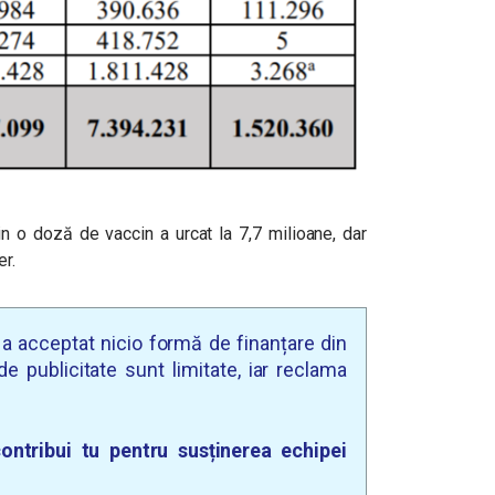
in o doză de vaccin a urcat la 7,7 milioane, dar
er.
u a acceptat nicio formă de finanțare din
e publicitate sunt limitate, iar reclama
ontribui tu pentru susținerea echipei