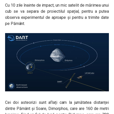
Cu 10 zile înainte de impact, un mic satelit de mărimea unui
cub se va separa de proiectilul spațial, pentru a putea
observa experimentul de aproape și pentru a trimite date
pe Pământ.
Cei doi asteorizi sunt aflați cam la jumătatea distanței
dintre Pământ și Soare, Dimorphos, care are 160 de metri