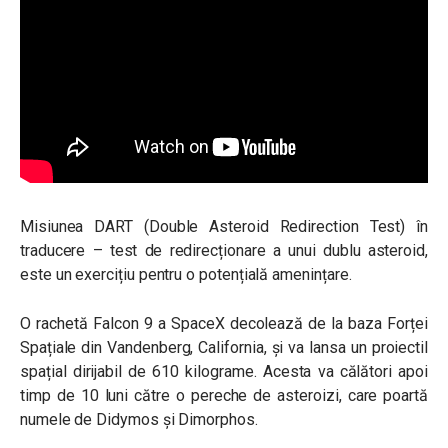
Misiunea DART (
Double Asteroid Redirection Test)
în
traducere – test de redirecționare a unui dublu asteroid,
este un exercițiu pentru o potențială amenințare.
O rachetă Falcon 9 a SpaceX decolează de la baza Forței
Spațiale din Vandenberg, California, și va lansa un proiectil
spațial dirijabil de 610 kilograme. Acesta va călători apoi
timp de 10 luni către o pereche de asteroizi, care poartă
numele de Didymos și Dimorphos.