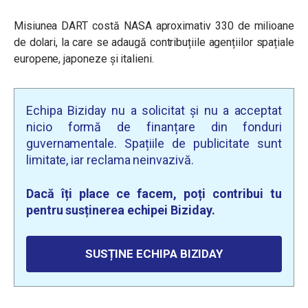
Misiunea DART costă NASA aproximativ 330 de milioane
de dolari, la care se adaugă contribuțiile agențiilor spațiale
europene, japoneze și italieni.
Echipa Biziday nu a solicitat și nu a acceptat
nicio formă de finanțare din fonduri
guvernamentale. Spațiile de publicitate sunt
limitate, iar reclama neinvazivă.
Dacă îți place ce facem, poți contribui tu
pentru susținerea echipei Biziday.
SUSȚINE ECHIPA BIZIDAY