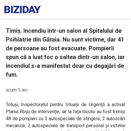
Timiș. Incendiu într-un salon al Spitalului de
Psihiatrie din Gătaia. Nu sunt victime, dar 41
de persoane au fost evacuate. Pompierii
spun că a luat foc o saltea dintr-un salon, iar
incendiul s-a manifestat doar cu degajări de
fum.
acum 5 ani
Totuși, Inspectoratul pentru Situații de Urgență a activat
Planul Roșu de intervenție, iar la fața locului au fost trimiși
48 de pompieri cu 5 autospeciale de stingere, 2 autoscări
mecanice, 2 autospeciale de transport personal și victime