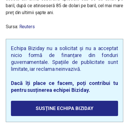
baril, după ce atinseseră 85 de dolari pe baril, cel mai mare
preț din ultimii șapte ani.
Sursa:
Reuters
Echipa Biziday nu a solicitat și nu a acceptat
nicio formă de finanțare din fonduri
guvernamentale. Spațiile de publicitate sunt
limitate, iar reclama neinvazivă.
Dacă îți place ce facem, poți contribui tu
pentru susținerea echipei Biziday.
SUSȚINE ECHIPA BIZIDAY