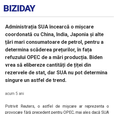
Administrația SUA încearcă o mișcare
coordonată cu China, India, Japonia și alte
țări mari consumatoare de petrol, pentru a
determina scăderea prețurilor, în fața
refuzului OPEC de a mări producția. Biden
vrea să elibereze cantități de țiței din
rezervele de stat, dar SUA nu pot determina
singure un astfel de trend.
acum 5 ani
Potrivit Reuters, o astfel de mișcare ar reprezenta o
provocare fără precedent pentru OPEC, mai ales dacă SUA