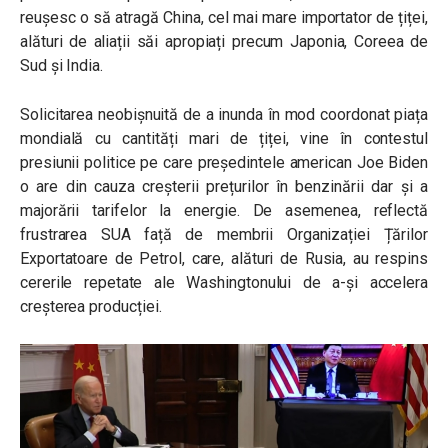
reușesc o să atragă China, cel mai mare importator de țiței,
alături de aliații săi apropiați precum Japonia, Coreea de
Sud și India.
Solicitarea neobișnuită de a inunda în mod coordonat piața
mondială cu cantități mari de țiței, vine în contestul
presiunii politice pe care președintele american Joe Biden
o are din cauza creșterii prețurilor în benzinării dar și a
majorării tarifelor la energie. De asemenea, reflectă
frustrarea SUA față de membrii Organizației Țărilor
Exportatoare de Petrol, care, alături de Rusia, au respins
cererile repetate ale Washingtonului de a-și accelera
creșterea producției.