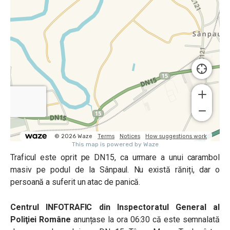
Traficul este oprit pe DN15, ca urmare a unui carambol
masiv pe podul de la Sânpaul. Nu există răniți, dar o
persoană a suferit un atac de panică.
Centrul INFOTRAFIC din Inspectoratul General al
Poliţiei Române
anunțase la ora 06:30 că este semnalată