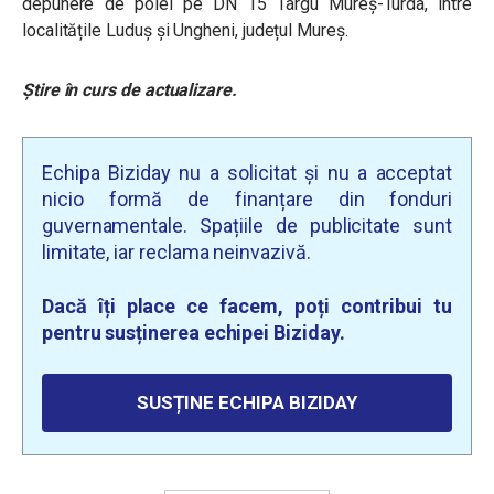
depunere de polei pe DN 15 Târgu Mureș-Turda, între
localitățile Luduș și Ungheni, județul Mureș.
Știre în curs de actualizare.
Echipa Biziday nu a solicitat și nu a acceptat
nicio formă de finanțare din fonduri
guvernamentale. Spațiile de publicitate sunt
limitate, iar reclama neinvazivă.
Dacă îți place ce facem, poți contribui tu
pentru susținerea echipei Biziday.
SUSȚINE ECHIPA BIZIDAY