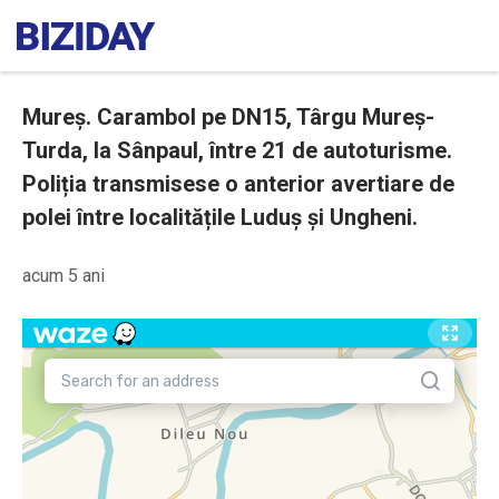
Mureș. Carambol pe DN15, Târgu Mureș-
Turda, la Sânpaul, între 21 de autoturisme.
Poliția transmisese o anterior avertiare de
polei între localitățile Luduș și Ungheni.
acum 5 ani