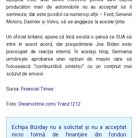
producători mari de automobile nu au acceptat să îl
semneze, dar este posibil ca numeroși alții – Ford, General
Motors, Daimler și Volvo, să se angajeze la aceste ținte.
Un oficial britanic spune că încă există o șansă ca SUA să
intre în acest acord, dar președintele Joe Biden este
preocupat de reacția internă. În același timp, Germania
urmărește aprobarea unei opțiuni de mașini care să
folosească “combustibili sintetici” cu un conținut mai
scăzut de emisiii.
Sursa:
Financial Times
Foto:
Dreamstime.com
/
Franz1212
Echipa Biziday nu a solicitat și nu a acceptat
nicio formă de finanțare din fonduri