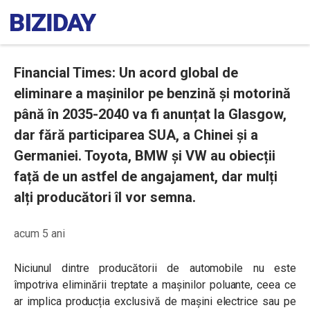
Financial Times: Un acord global de
eliminare a mașinilor pe benzină și motorină
până în 2035-2040 va fi anunțat la Glasgow,
dar fără participarea SUA, a Chinei și a
Germaniei. Toyota, BMW și VW au obiecții
față de un astfel de angajament, dar mulți
alți producători îl vor semna.
acum 5 ani
Niciunul dintre producătorii de automobile nu este
împotriva eliminării treptate a mașinilor poluante, ceea ce
ar implica producția exclusivă de mașini electrice sau pe