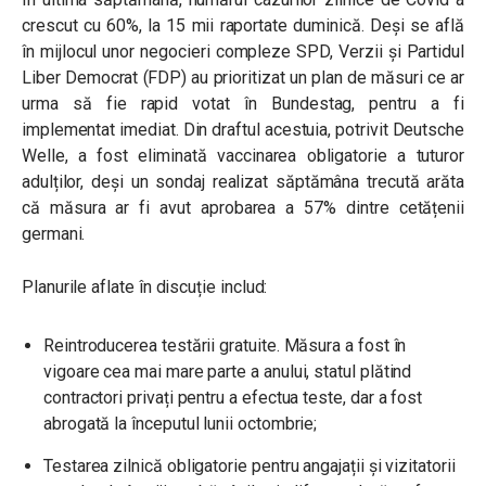
crescut cu 60%, la 15 mii raportate duminică. Deși se află
în mijlocul unor negocieri compleze SPD, Verzii și Partidul
Liber Democrat (FDP) au prioritizat un plan de măsuri ce ar
urma să fie rapid votat în Bundestag, pentru a fi
implementat imediat. Din draftul acestuia, potrivit Deutsche
Welle, a fost eliminată vaccinarea obligatorie a tuturor
adulților, deși un sondaj realizat săptămâna trecută arăta
că măsura ar fi avut aprobarea a 57% dintre cetățenii
germani.
Planurile aflate în discuție includ:
Reintroducerea testării gratuite. Măsura a fost în
vigoare cea mai mare parte a anului, statul plătind
contractori privați pentru a efectua teste, dar a fost
abrogată la începutul lunii octombrie;
Testarea zilnică obligatorie pentru angajații și vizitatorii