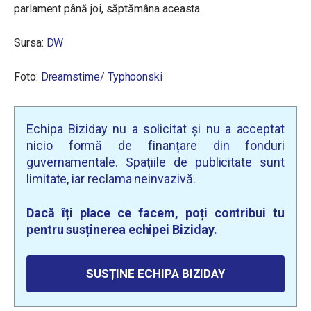
parlament până joi, săptămâna aceasta.
Sursa:
DW
Foto:
Dreamstime/
Typhoonski
Echipa Biziday nu a solicitat și nu a acceptat
nicio formă de finanțare din fonduri
guvernamentale. Spațiile de publicitate sunt
limitate, iar reclama neinvazivă.
Dacă îți place ce facem, poți contribui tu
pentru susținerea echipei Biziday.
SUSȚINE ECHIPA BIZIDAY