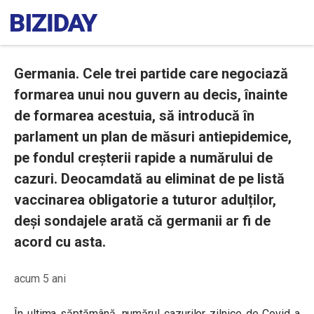
Germania. Cele trei partide care negociază
formarea unui nou guvern au decis, înainte
de formarea acestuia, să introducă în
parlament un plan de măsuri antiepidemice,
pe fondul creșterii rapide a numărului de
cazuri. Deocamdată au eliminat de pe listă
vaccinarea obligatorie a tuturor adulților,
deși sondajele arată că germanii ar fi de
acord cu asta.
acum 5 ani
În ultima săptămână, numărul cazurilor zilnice de Covid a