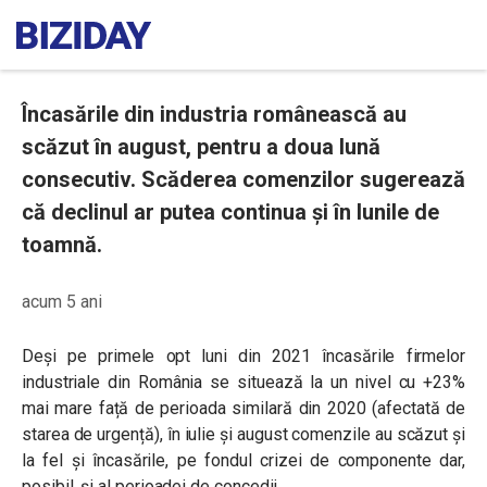
Încasările din industria românească au
scăzut în august, pentru a doua lună
consecutiv. Scăderea comenzilor sugerează
că declinul ar putea continua și în lunile de
toamnă.
acum 5 ani
Deși pe primele opt luni din 2021 încasările firmelor
industriale din România se situează la un nivel cu +23%
mai mare față de perioada similară din 2020 (afectată de
starea de urgență), în iulie și august comenzile au scăzut și
la fel și încasările, pe fondul crizei de componente dar,
posibil, și al perioadei de concedii.