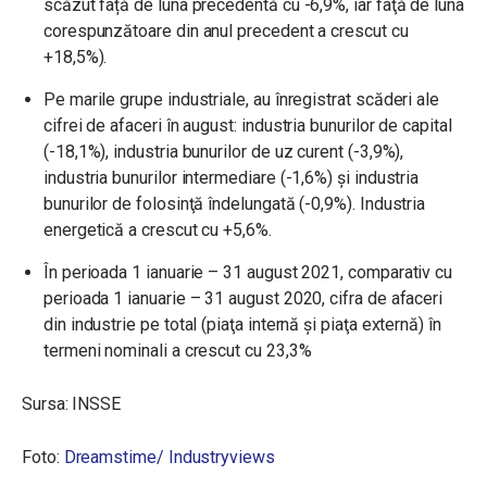
scăzut față de luna precedentă cu -6,9%, iar faţă de luna
corespunzătoare din anul precedent a crescut cu
+18,5%).
Pe marile grupe industriale, au înregistrat scăderi ale
cifrei de afaceri în august: industria bunurilor de capital
(-18,1%), industria bunurilor de uz curent (-3,9%),
industria bunurilor intermediare (-1,6%) și industria
bunurilor de folosinţă îndelungată (-0,9%). Industria
energetică a crescut cu +5,6%.
În perioada 1 ianuarie – 31 august 2021, comparativ cu
perioada 1 ianuarie – 31 august 2020, cifra de afaceri
din industrie pe total (piaţa internă şi piaţa externă) în
termeni nominali a crescut cu 23,3%
Sursa: INSSE
Foto:
Dreamstime/
Industryviews