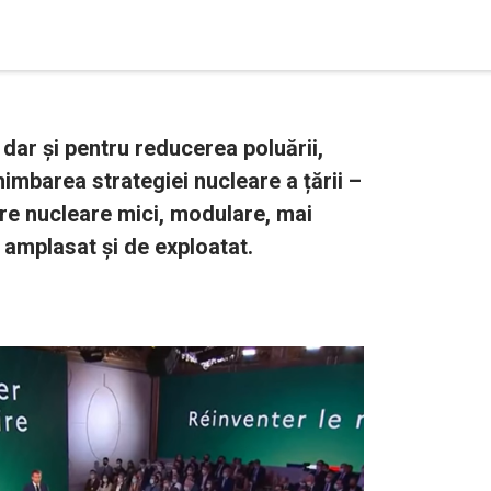
 dar și pentru reducerea poluării,
mbarea strategiei nucleare a țării –
e nucleare mici, modulare, mai
e amplasat și de exploatat.