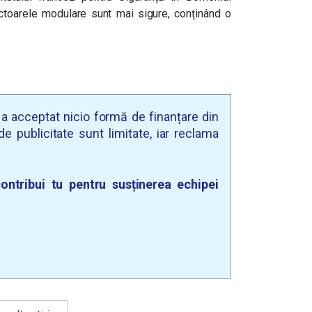
eactoarele modulare sunt mai sigure, conținând o
u a acceptat nicio formă de finanțare din
e publicitate sunt limitate, iar reclama
ontribui tu pentru susținerea echipei