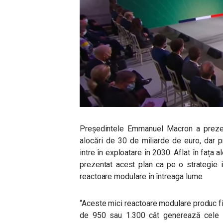
Președintele Emmanuel Macron a prezent
alocări de 30 de miliarde de euro, dar 
intre în exploatare în 2030. Aflat în fața 
prezentat acest plan ca pe o strategie 
reactoare modulare în întreaga lume.
“Aceste mici reactoare modulare produc 
de 950 sau 1.300 cât generează cele m