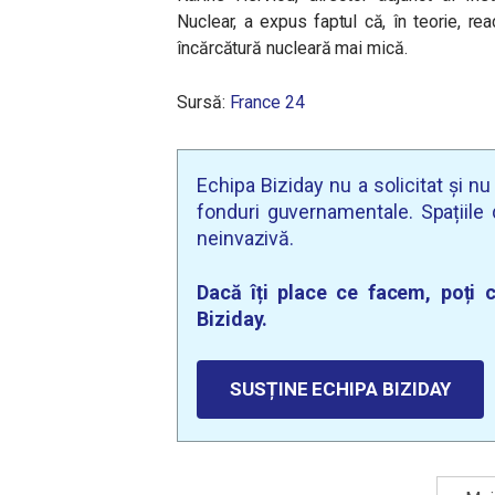
Nuclear, a expus faptul că, în teorie, r
încărcătură nucleară mai mică.
Sursă:
France 24
Echipa Biziday nu a solicitat și n
fonduri guvernamentale. Spațiile d
neinvazivă.
Dacă îți place ce facem, poți c
Biziday.
SUSȚINE ECHIPA BIZIDAY