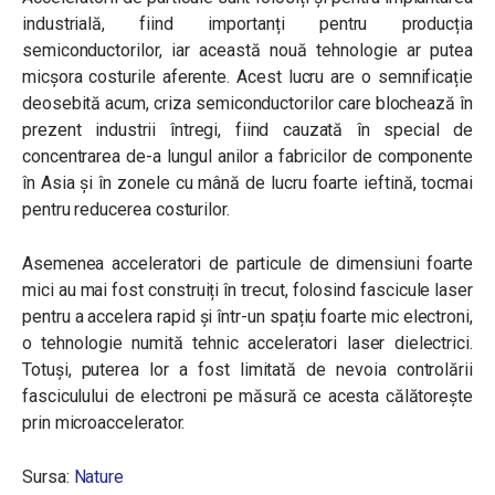
industrială, fiind importanți pentru producția
semiconductorilor, iar această nouă tehnologie ar putea
micșora costurile aferente. Acest lucru are o semnificație
deosebită acum, criza semiconductorilor care blochează în
prezent industrii întregi, fiind cauzată în special de
concentrarea de-a lungul anilor a fabricilor de componente
în Asia și în zonele cu mână de lucru foarte ieftină, tocmai
pentru reducerea costurilor.
Asemenea acceleratori de particule de dimensiuni foarte
mici au mai fost construiți în trecut, folosind fascicule laser
pentru a accelera rapid și într-un spațiu foarte mic electroni,
o tehnologie numită tehnic acceleratori laser dielectrici.
Totuși, puterea lor a fost limitată de nevoia controlării
fasciculului de electroni pe măsură ce acesta călătorește
prin microaccelerator.
Sursa:
Nature