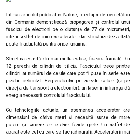
Într-un articolul publicat în Nature, o echipă de cercetători
din Germania demonstrează propagarea și controlul unui
fascicul de electroni pe o distanță de 77 de micrometri,
într-un astfel de microaccelerator, dar structura dezvoltată
poate fi adaptată pentru orice lungime.
Structura constă din mai multe celule, fiecare formată din
12 perechi de cilindri de siliciu. Fasciculul trece printre
cilindri iar numărul de celule care pot fi puse în serie este
practic nelimitat. Perpendicular pe aceste celule (și pe
direcția de transport a electronilor), un laser în infraroșu dă
energia necesară controlului fasciculului.
Cu tehnologiile actuale, un asemenea accelerator are
dimensiuni de câțiva metri și necesită surse de mare
putere și camere de izolare foarte grele. Un astfel de
aparat este cel cu care se fac radiografii. Acceleratorii mai