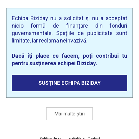
Echipa Biziday nu a solicitat și nu a acceptat
nicio formă de finanțare din fonduri
guvernamentale. Spațiile de publicitate sunt
limitate, iar reclama neinvazivă.
Dacă îți place ce facem, poți contribui tu
pentru susținerea echipei Biziday.
SUSȚINE ECHIPA BIZIDAY
Mai multe știri
Politica de confidențialitate
·
Contact