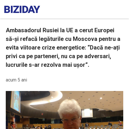
Ambasadorul Rusiei la UE a cerut Europei
să-și refacă legăturile cu Moscova pentru a
evita viitoare crize energetice: “Dacă ne-ați
privi ca pe parteneri, nu ca pe adversari,
lucrurile s-ar rezolva mai ușor”.
acum 5 ani