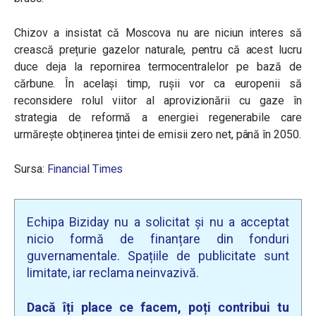
Chizov a insistat că Moscova nu are niciun interes să
crească prețurie gazelor naturale, pentru că acest lucru
duce deja la repornirea termocentralelor pe bază de
cărbune. În același timp, rușii vor ca europenii să
reconsidere rolul viitor al aprovizionării cu gaze în
strategia de reformă a energiei regenerabile care
urmărește obținerea țintei de emisii zero net, până în 2050.
Sursa:
Financial Times
Echipa Biziday nu a solicitat și nu a acceptat
nicio formă de finanțare din fonduri
guvernamentale. Spațiile de publicitate sunt
limitate, iar reclama neinvazivă.
Dacă îți place ce facem, poți contribui tu