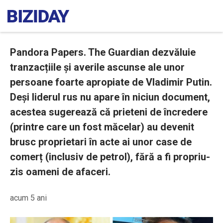
Pandora Papers. The Guardian dezvăluie
tranzacțiile și averile ascunse ale unor
persoane foarte apropiate de Vladimir Putin.
Deși liderul rus nu apare în niciun document,
acestea sugerează că prieteni de încredere
(printre care un fost măcelar) au devenit
brusc proprietari în acte ai unor case de
comerț (inclusiv de petrol), fără a fi propriu-
zis oameni de afaceri.
acum 5 ani