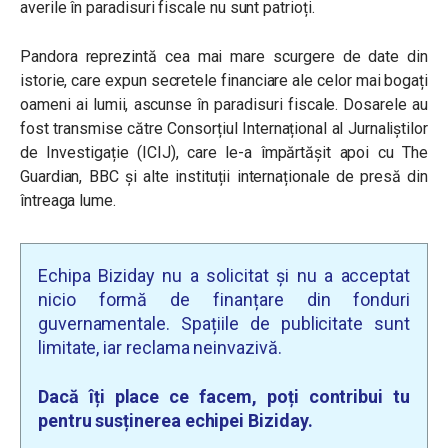
averile în paradisuri fiscale nu sunt patrioți.
Pandora reprezintă cea mai mare scurgere de date din
istorie, care expun secretele financiare ale celor mai bogați
oameni ai lumii, ascunse în paradisuri fiscale. Dosarele au
fost transmise către Consorțiul Internațional al Jurnaliștilor
de Investigație (ICIJ), care le-a împărtășit apoi cu The
Guardian, BBC și alte instituții internaționale de presă din
întreaga lume.
Echipa Biziday nu a solicitat și nu a acceptat
nicio formă de finanțare din fonduri
guvernamentale. Spațiile de publicitate sunt
limitate, iar reclama neinvazivă.
Dacă îți place ce facem, poți contribui tu
pentru susținerea echipei Biziday.