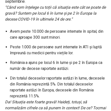
septembrie.
“Când vom înțelege cu toții că situația este cât se poate de
gravă?
Suntem pe locul 6 în lume și pe 2 în Europa la
decese COVID-19 în ultimele 24 de ore.”
Avem peste 10.000 de persoane internate în spital, din
care aproape 300 sunt minori.
Peste 1.000 de persoane sunt internate în ATI și luptă
împreună cu medicii pentru viețile lor.
România a ajuns pe locul 6 în lume și pe 2 în Europa ca
număr de decese raportate astăzi.
Din totalul deceselor raportate astăzi în lume, decesele
din România reprezintă 5%. Din totalul deceselor
raportate astăzi în Europa, decesele din România
reprezintă 11.5%.
Da! Situația este foarte gravă! Haideți, totuși, să
normalizăm cifrele ca să punem în context! De ce? Tocmai