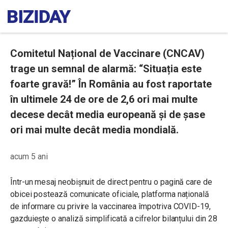
Comitetul Național de Vaccinare (CNCAV)
trage un semnal de alarmă: “Situația este
foarte gravă!” În România au fost raportate
în ultimele 24 de ore de 2,6 ori mai multe
decese decât media europeană și de șase
ori mai multe decât media mondială.
acum 5 ani
Într-un mesaj neobișnuit de direct pentru o pagină care de
obicei postează comunicate oficiale, p
latforma națională
de informare cu privire la vaccinarea împotriva COVID-19,
gazduiește o analiză simplificată a cifrelor bilanțului din 28