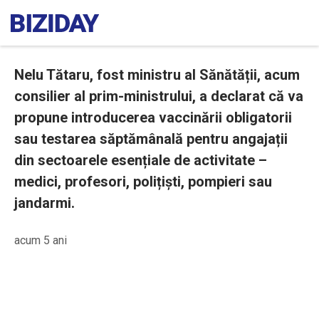
Nelu Tătaru, fost ministru al Sănătății, acum
consilier al prim-ministrului, a declarat că va
propune introducerea vaccinării obligatorii
sau testarea săptămânală pentru angajații
din sectoarele esențiale de activitate –
medici, profesori, polițiști, pompieri sau
jandarmi.
acum 5 ani