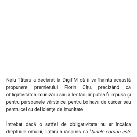
Nelu Tătaru a declarat la DigiFM că îi va înainta această
propunere premierului Florin Cîțu, precizând că
obligativitatea imunizării sau a testării ar putea fi impusă și
pentru persoanele vârstnice, pentru bolnavii de cancer sau
pentru cei cu deficiențe de imunitate.
Întrebat dacă o astfel de obligativitate nu ar încălca
drepturile omului, Tătaru a răspuns că “
binele comun este