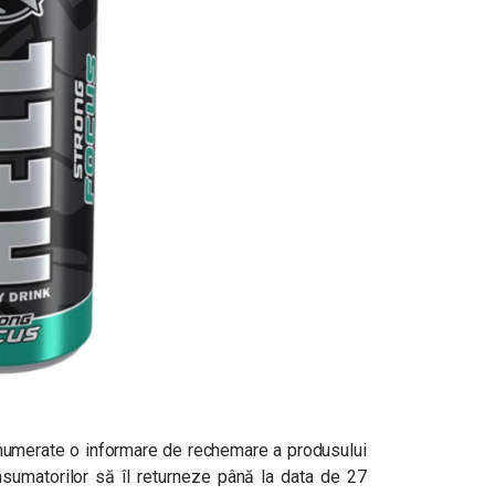
 enumerate o informare de rechemare a produsului
nsumatorilor să îl returneze până la data de 27