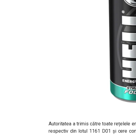
Autoritatea a trimis către toate rețelele
respectiv din lotul 1161 D01 și cere co