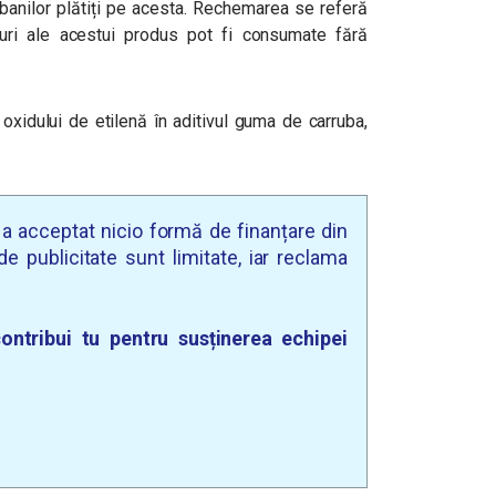
anilor plătiți pe acesta.
Rechemarea se referă
loturi ale acestui produs pot fi consumate fără
 oxidului de etilenă în aditivul guma de carruba,
u a acceptat nicio formă de finanțare din
e publicitate sunt limitate, iar reclama
ontribui tu pentru susținerea echipei