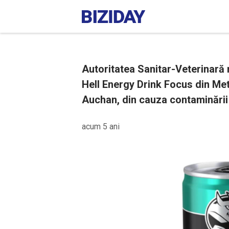
Autoritatea Sanitar-Veterinară r
Hell Energy Drink Focus din Me
Auchan, din cauza contaminării 
acum 5 ani