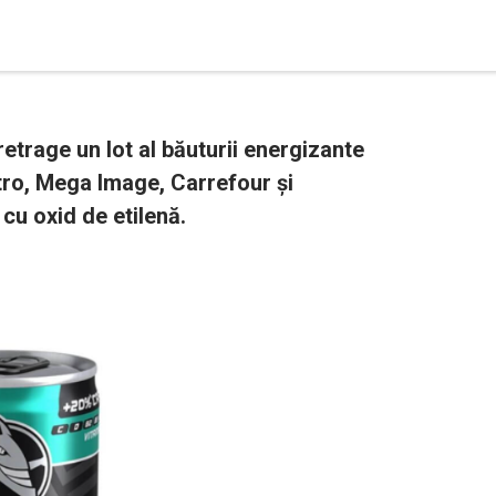
etrage un lot al băuturii energizante
tro, Mega Image, Carrefour și
cu oxid de etilenă.