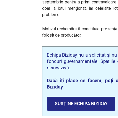
septembrie pentru a primi contravaloare b
doar la lotul menționat, iar celelalte 
probleme.
Motivul rechemării îl constituie prezența
folosit de producător.
Echipa Biziday nu a solicitat și n
fonduri guvernamentale. Spațiile d
neinvazivă.
Dacă îți place ce facem, poți c
Biziday.
SUSȚINE ECHIPA BIZIDAY