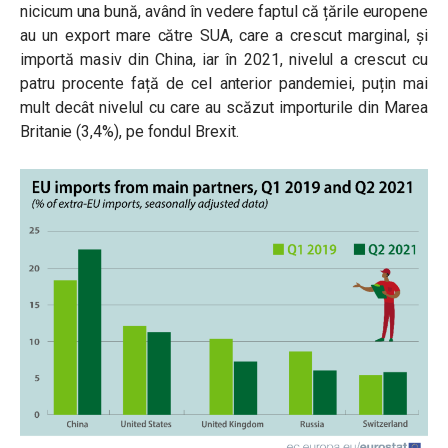
nicicum una bună, având în vedere faptul că țările europene
au un export mare către SUA, care a crescut marginal, și
importă masiv din China, iar în 2021, nivelul a crescut cu
patru procente față de cel anterior pandemiei, puțin mai
mult decât nivelul cu care au scăzut importurile din Marea
Britanie (3,4%), pe fondul Brexit.