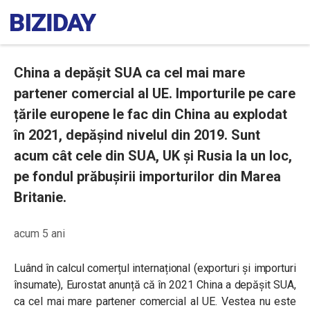
China a depășit SUA ca cel mai mare
partener comercial al UE. Importurile pe care
țările europene le fac din China au explodat
în 2021, depășind nivelul din 2019. Sunt
acum cât cele din SUA, UK și Rusia la un loc,
pe fondul prăbușirii importurilor din Marea
Britanie.
acum 5 ani
Luând în calcul comerțul internațional (exporturi și importuri
însumate), Eurostat anunță că în 2021 China a depășit SUA,
ca cel mai mare partener comercial al UE. Vestea nu este