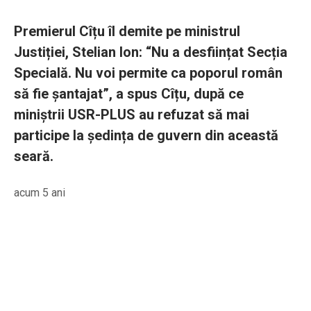
Premierul Cîțu îl demite pe ministrul
Justiției, Stelian Ion: “Nu a desființat Secția
Specială. Nu voi permite ca poporul român
să fie șantajat”, a spus Cîțu, după ce
miniștrii USR-PLUS au refuzat să mai
participe la ședința de guvern din această
seară.
acum 5 ani