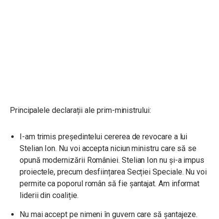
Principalele declarații ale prim-ministrului:
I-am trimis președintelui cererea de revocare a lui
Stelian Ion. Nu voi accepta niciun ministru care să se
opună modernizării României.
Stelian Ion nu și-a impus
proiectele, precum desființarea Secției Speciale.
Nu voi
permite ca poporul român să fie șantajat. Am informat
liderii din coaliție.
Nu mai accept pe nimeni în guvern care să șantajeze.