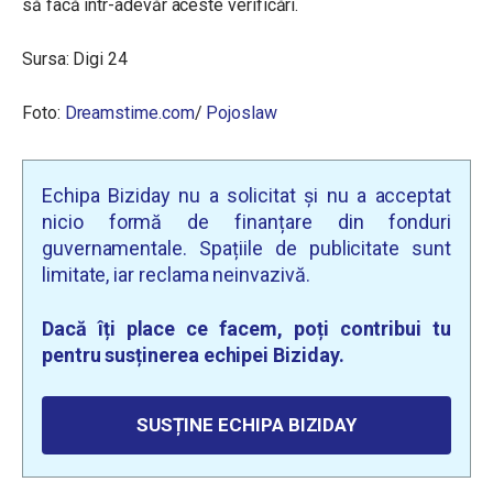
să facă într-adevăr aceste verificări.
Sursa: Digi 24
Foto:
Dreamstime.com
/
Pojoslaw
Echipa Biziday nu a solicitat și nu a acceptat
nicio formă de finanțare din fonduri
guvernamentale. Spațiile de publicitate sunt
limitate, iar reclama neinvazivă.
Dacă îți place ce facem, poți contribui tu
pentru susținerea echipei Biziday.
SUSȚINE ECHIPA BIZIDAY