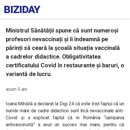
Ministrul Sănătății spune că sunt numeroși
profesori nevaccinați și îi îndeamnă pe
părinți să ceară la școală situația vaccinală
a cadrelor didactice. Obligativitatea
certificatului Covid în restaurante și baruri, o
variantă de lucru.
acum 5 ani
Ioana Mihăilă a declarat la Digi 24 că este trist faptul că un
număr mare de cadre didactice sunt încă nevaccinate anti-
Covid și a explicat faptul că în România “campania
antivaccinistă” a avut un succes mai mare, pentru că