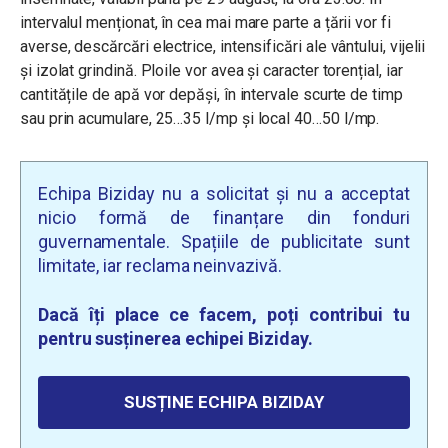
intervalul menționat, în cea mai mare parte a țării vor fi
averse, descărcări electrice, intensificări ale vântului, vijelii
și izolat grindină. Ploile vor avea și caracter torențial, iar
cantitățile de apă vor depăși, în intervale scurte de timp
sau prin acumulare, 25…35 l/mp și local 40…50 l/mp.
Echipa Biziday nu a solicitat și nu a acceptat
nicio formă de finanțare din fonduri
guvernamentale. Spațiile de publicitate sunt
limitate, iar reclama neinvazivă.
Dacă îți place ce facem, poți contribui tu
pentru susținerea echipei Biziday.
SUSȚINE ECHIPA BIZIDAY