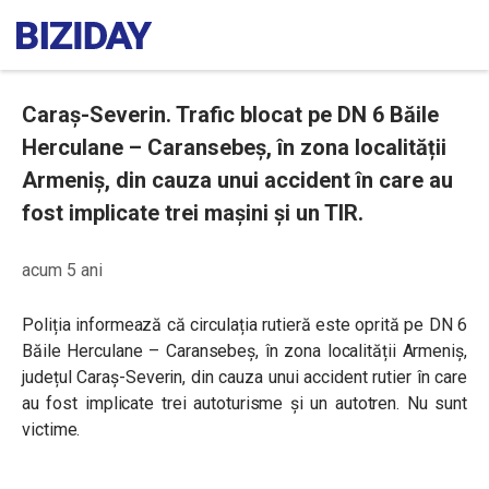
Caraș-Severin. Trafic blocat pe DN 6 Băile
Herculane – Caransebeș, în zona localității
Armeniș, din cauza unui accident în care au
fost implicate trei mașini și un TIR.
acum 5 ani
Poliția
informează că circulația rutieră este oprită pe DN 6
Băile Herculane – Caransebeș, în zona localității Armeniș,
județul Caraș-Severin, din cauza unui accident rutier în care
au fost implicate trei autoturisme și un autotren. Nu sunt
victime.