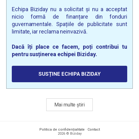
Echipa Biziday nu a solicitat și nu a acceptat
nicio formă de finanțare din fonduri
guvernamentale. Spațiile de publicitate sunt
limitate, iar reclama neinvazivă.
Dacă îți place ce facem, poți contribui tu
pentru susținerea echipei Biziday.
SUSȚINE ECHIPA BIZIDAY
Mai multe știri
Politica de confidențialitate
·
Contact
2026 © Biziday