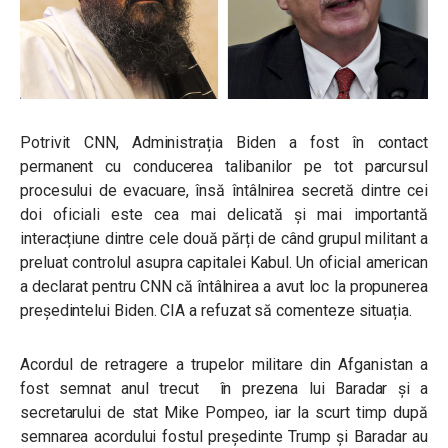
Potrivit CNN, Administrația Biden a fost în contact
permanent cu conducerea talibanilor pe tot parcursul
procesului de evacuare, însă întâlnirea secretă dintre cei
doi oficiali este cea mai delicată și mai importantă
interacțiune dintre cele două părți de când grupul militant a
preluat controlul asupra capitalei Kabul. Un oficial american
a declarat pentru CNN că întâlnirea a avut loc la propunerea
președintelui Biden. CIA a refuzat să comenteze situația.
Acordul de retragere a trupelor militare din Afganistan a
fost semnat anul trecut în prezena lui Baradar și a
secretarului de stat Mike Pompeo, iar la scurt timp după
semnarea acordului fostul președinte Trump și Baradar au