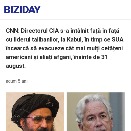
CNN: Directorul CIA s-a întâlnit față în față
cu liderul talibanilor, la Kabul, în timp ce SUA
încearcă să evacueze cât mai mulți cetățeni
americani și aliați afgani, înainte de 31
august.
acum 5 ani