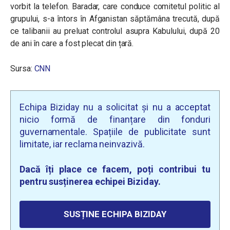
vorbit la telefon. Baradar, care conduce comitetul politic al
grupului, s-a întors în Afganistan săptămâna trecută, după
ce talibanii au preluat controlul asupra Kabulului, după 20
de ani în care a fost plecat din țară.
Sursa:
CNN
Echipa Biziday nu a solicitat și nu a acceptat
nicio formă de finanțare din fonduri
guvernamentale. Spațiile de publicitate sunt
limitate, iar reclama neinvazivă.
Dacă îți place ce facem, poți contribui tu
pentru susținerea echipei Biziday.
SUSȚINE ECHIPA BIZIDAY