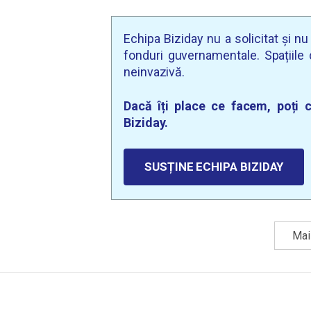
Echipa Biziday nu a solicitat și n
fonduri guvernamentale. Spațiile d
neinvazivă.
Dacă îți place ce facem, poți c
Biziday.
SUSȚINE ECHIPA BIZIDAY
Mai 