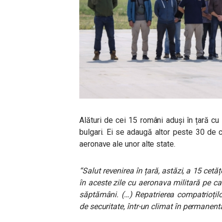
Alături de cei 15 români aduși în țară c
bulgari. Ei se adaugă altor peste 30 de 
aeronave ale unor alte state.
“Salut revenirea în țară, astăzi, a 15 cet
în aceste zile cu aeronava militară pe c
săptămâni. (…) Repatrierea compatrioților
de securitate, într-un climat în permanen