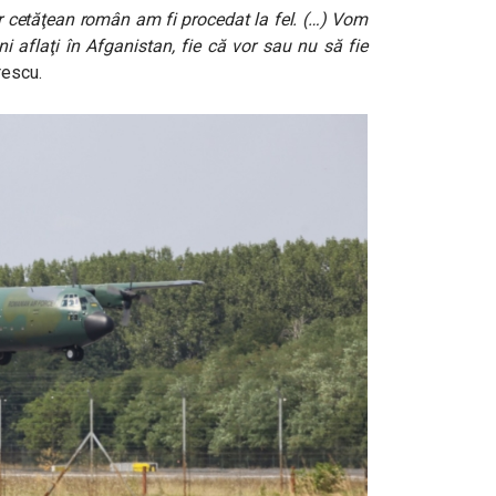
ur cetăţean român am fi procedat la fel. (…) Vom
i aflaţi în Afganistan, fie că vor sau nu să fie
urescu.