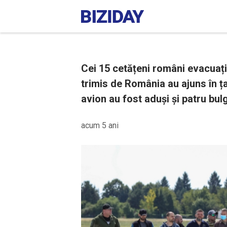
Cei 15 cetățeni români evacuați
trimis de România au ajuns în ța
avion au fost aduși și patru bulg
acum 5 ani