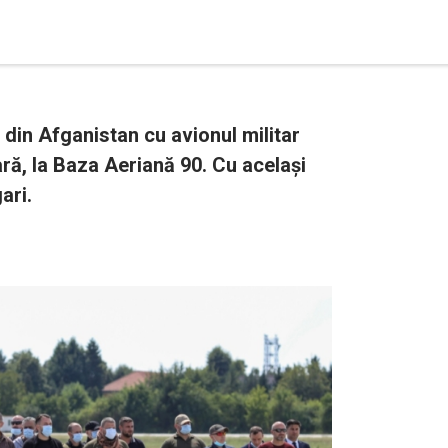
 din Afganistan cu avionul militar
ră, la Baza Aeriană 90. Cu același
ari.