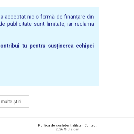
u a acceptat nicio formă de finanțare din
e publicitate sunt limitate, iar reclama
ontribui tu pentru susținerea echipei
multe știri
Politica de confidențialitate
·
Contact
2026 © Biziday