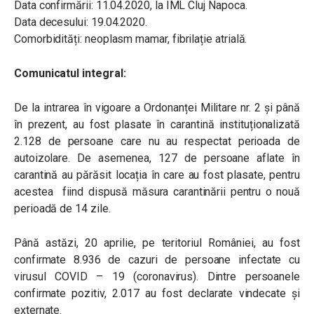
Data confirmării: 11.04.2020, la IML Cluj Napoca.
Data decesului: 19.04.2020.
Comorbidități: neoplasm mamar, fibrilație atrială.
Comunicatul integral:
De la intrarea în vigoare a Ordonanței Militare nr. 2 și până
în prezent, au fost plasate în carantină instituționalizată
2.128 de persoane care nu au respectat perioada de
autoizolare. De asemenea, 127 de persoane aflate în
carantină au părăsit locația în care au fost plasate, pentru
acestea fiind dispusă măsura carantinării pentru o nouă
perioadă de 14 zile.
Până astăzi, 20 aprilie, pe teritoriul României, au fost
confirmate 8.936 de cazuri de persoane infectate cu
virusul COVID – 19 (coronavirus). Dintre persoanele
confirmate pozitiv, 2.017 au fost declarate vindecate și
externate.