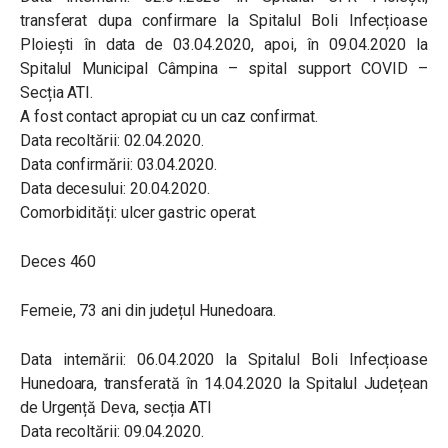
transferat dupa confirmare la Spitalul Boli Infecțioase
Ploiești în data de 03.04.2020, apoi, în 09.04.2020 la
Spitalul Municipal Câmpina – spital support COVID –
Secția ATI.
A fost contact apropiat cu un caz confirmat.
Data recoltării: 02.04.2020.
Data confirmării: 03.04.2020.
Data decesului: 20.04.2020.
Comorbidități: ulcer gastric operat.
Deces 460
Femeie, 73 ani din județul Hunedoara.
Data internării: 06.04.2020 la Spitalul Boli Infecțioase
Hunedoara, transferată în 14.04.2020 la Spitalul Județean
de Urgență Deva, secția ATI
Data recoltării: 09.04.2020.