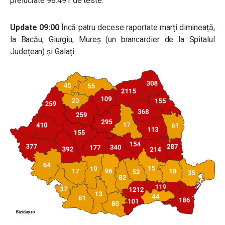
prelucrate 98.491 de teste.
Update 09:00
Încă patru decese raportate marți dimineață,
la Bacău, Giurgiu, Mureș (un brancardier de la Spitalul
Județean) și Galați.