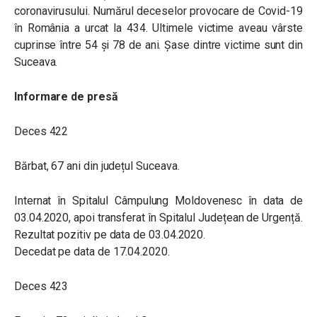
coronavirusului. Numărul deceselor provocare de Covid-19
în România a urcat la 434. Ultimele victime aveau vârste
cuprinse între 54 și 78 de ani. Șase dintre victime sunt din
Suceava.
Informare de presă
Deces 422
Bărbat, 67 ani din județul Suceava.
Internat în Spitalul Câmpulung Moldovenesc în data de
03.04.2020, apoi transferat în Spitalul Județean de Urgență.
Rezultat pozitiv pe data de 03.04.2020.
Decedat pe data de 17.04.2020.
Deces 423