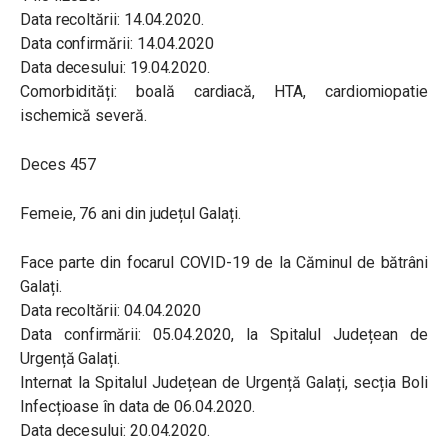
Data recoltării: 14.04.2020.
Data confirmării: 14.04.2020
Data decesului: 19.04.2020.
Comorbidități: boală cardiacă, HTA, cardiomiopatie
ischemică severă.
Deces 457
Femeie, 76 ani din județul Galați.
Face parte din focarul COVID-19 de la Căminul de bătrâni
Galați.
Data recoltării: 04.04.2020
Data confirmării: 05.04.2020, la Spitalul Județean de
Urgență Galați.
Internat la Spitalul Județean de Urgență Galați, secția Boli
Infecțioase în data de 06.04.2020.
Data decesului: 20.04.2020.