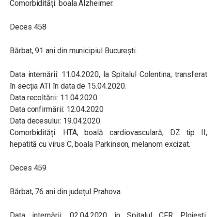
Comorbidități: boala Alzheimer.
Deces 458
Bărbat, 91 ani din municipiul București.
Data internării: 11.04.2020, la Spitalul Colentina, transferat
în secția ATI în data de 15.04.2020.
Data recoltării: 11.04.2020.
Data confirmării: 12.04.2020
Data decesului: 19.04.2020.
Comorbidități: HTA, boală cardiovasculară, DZ tip II,
hepatită cu virus C, boala Parkinson, melanom excizat.
Deces 459
Bărbat, 76 ani din județul Prahova.
Data internării: 02.04.2020 în Spitalul CFR Ploiești,