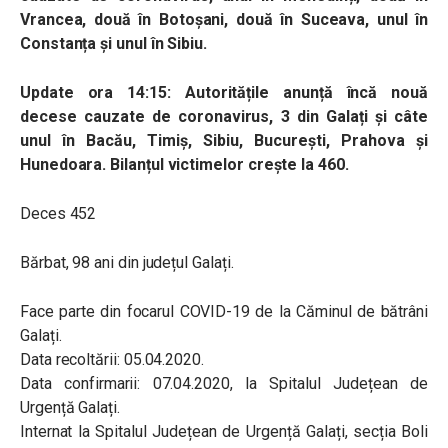
Vrancea, două în Botoșani, două în Suceava, unul în
Constanța și unul în Sibiu.
Update ora 14:15:
Autoritățile anunță încă nouă
decese cauzate de coronavirus, 3 din Galați și câte
unul în Bacău, Timiș, Sibiu, București, Prahova și
Hunedoara. Bilanțul victimelor crește la 460.
Deces 452
Bărbat, 98 ani din județul Galați.
Face parte din focarul COVID-19 de la Căminul de bătrâni
Galați.
Data recoltării: 05.04.2020.
Data confirmarii: 07.04.2020, la Spitalul Județean de
Urgență Galați.
Internat la Spitalul Județean de Urgență Galați, secția Boli