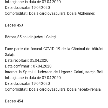
Infecțioase în data de 07.04.2020.
Data decesului: 19.04.2020.
Comorbidități: boală cardiovasculară, boală Alzheimer.
Deces 453
Bărbat, 85 ani din județul Galați.
Face parte din focarul COVID-19 de la Căminul de bătrâni
Galați.
Data recoltării: 05.04.2020
Data confirmării: 07.04.2020
Internat la Spitalul Județean de Urgență Galați, secția Boli
Infecțioase în data de 07.04.2020.
Data decesului: 19.04.2020.
Comorbidități: boală cardiovasculară, boală hepato-renală.
Deces 454