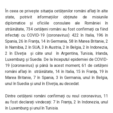
În ceea ce privește situația cetățenilor români aflați în alte
state, potrivit informațiilor obținute de misiunile
diplomatice și oficiile consulare ale României în
străinătate, 734 cetățeni români au fost confirmați ca fiind
infectați cu COVID-19 (coronavirus): 422 în Italia, 196 în
Spania, 26 în Franța, 14 în Germania, 58 în Marea Britanie, 2
în Namibia, 2 în SUA, 3 în Austria, 2 în Belgia, 2 în Indonezia,
2 în Elveția și câte unul în Argentina, Tunisia, Irlanda,
Luxemburg și Suedia. De la începutul epidemiei de COVID-
19 (coronavirus) și până la acest moment, 61 de cetățeni
români aflați în străinătate, 14 în Italia, 15 în Franța, 19 în
Marea Britanie, 7 în Spania, 3 în Germania, unul în Belgia,
unul în Suedia și unul în Elveția, au decedat.
Dintre cetățenii români confirmați cu noul coronavirus, 11
au fost declarați vindecați: 7 în Franța, 2 în Indonezia, unul
în Luxemburg și unul în Tunisia.