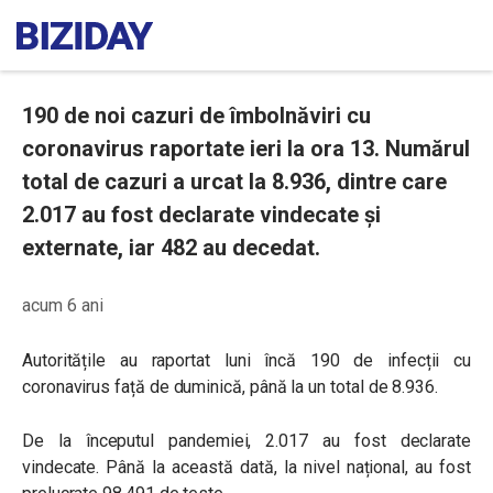
190 de noi cazuri de îmbolnăviri cu
coronavirus raportate ieri la ora 13. Numărul
total de cazuri a urcat la 8.936, dintre care
2.017 au fost declarate vindecate și
externate, iar 482 au decedat.
acum 6 ani
Autoritățile au raportat luni încă 190 de infecții cu
coronavirus față de duminică, până la un total de 8.936.
De la începutul pandemiei, 2.017 au fost declarate
vindecate. Până la această dată, la nivel național, au fost