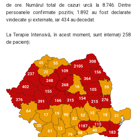
de ore. Numărul total de cazuri urcă la 8.746. Dintre
persoanele confirmate pozitiv, 1.892 au fost declarate
vindecate și externate, iar 434 au decedat.
La Terapie Intensivă, în acest moment, sunt internați 258
de pacienți.