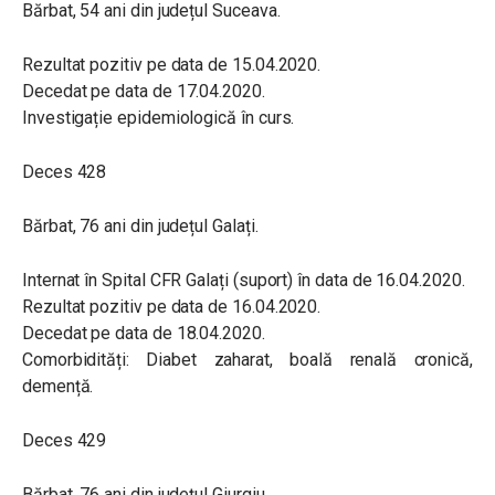
Bărbat, 54 ani din județul Suceava.
Rezultat pozitiv pe data de 15.04.2020.
Decedat pe data de 17.04.2020.
Investigație epidemiologică în curs.
Deces 428
Bărbat, 76 ani din județul Galați.
Internat în Spital CFR Galați (suport) în data de 16.04.2020.
Rezultat pozitiv pe data de 16.04.2020.
Decedat pe data de 18.04.2020.
Comorbidități: Diabet zaharat, boală renală cronică,
demență.
Deces 429
Bărbat, 76 ani din județul Giurgiu.