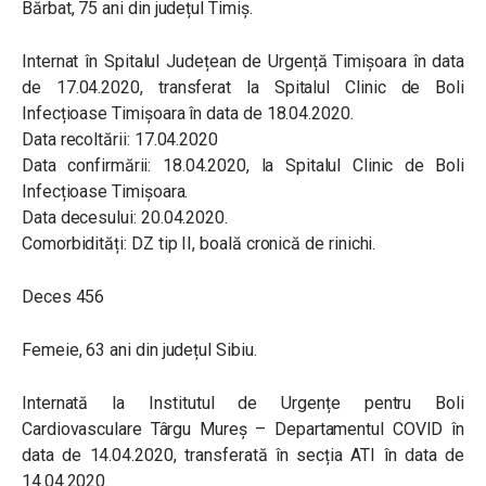
Bărbat, 75 ani din județul Timiș.
Internat în Spitalul Județean de Urgență Timișoara în data
de 17.04.2020, transferat la Spitalul Clinic de Boli
Infecțioase Timișoara în data de 18.04.2020.
Data recoltării: 17.04.2020
Data confirmării: 18.04.2020, la Spitalul Clinic de Boli
Infecțioase Timișoara.
Data decesului: 20.04.2020.
Comorbidități: DZ tip II, boală cronică de rinichi.
Deces 456
Femeie, 63 ani din județul Sibiu.
Internată la Institutul de Urgențe pentru Boli
Cardiovasculare Târgu Mureș – Departamentul COVID în
data de 14.04.2020, transferată în secția ATI în data de
14.04.2020.