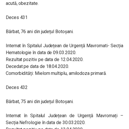
acută, obezitate.
Deces 431
Bărbat, 76 ani din județul Botoșani.
Internat în Spitalul Județean de Urgență Mavromati- Secția
Hematologie în data de 09.03.2020.
Rezultat pozitiv pe data de 12.04.2020.
Decedat pe data de 18.04.2020.
Comorbidități: Mielom multiplu, amilodoza primară.
Deces 432
Bărbat, 75 ani din județul Botoșani.
Internat în Spitalul Județean de Urgență Mavromați –
Secția Nefrologie în data de 30.03.2020.