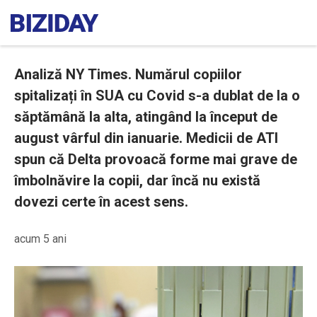
Analiză NY Times. Numărul copiilor
spitalizați în SUA cu Covid s-a dublat de la o
săptămână la alta, atingând la început de
august vârful din ianuarie. Medicii de ATI
spun că Delta provoacă forme mai grave de
îmbolnăvire la copii, dar încă nu există
dovezi certe în acest sens.
acum 5 ani