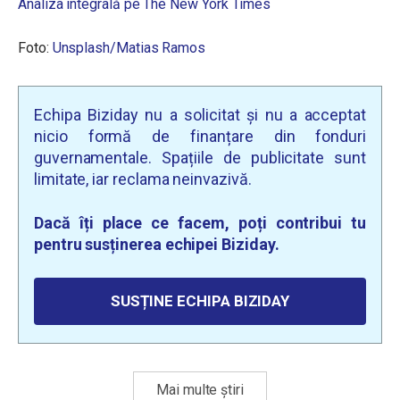
Analiza integrală pe The New York Times
Foto:
Unsplash/Matias Ramos
Echipa Biziday nu a solicitat și nu a acceptat
nicio formă de finanțare din fonduri
guvernamentale. Spațiile de publicitate sunt
limitate, iar reclama neinvazivă.
Dacă îți place ce facem, poți contribui tu
pentru susținerea echipei Biziday.
SUSȚINE ECHIPA BIZIDAY
Mai multe știri