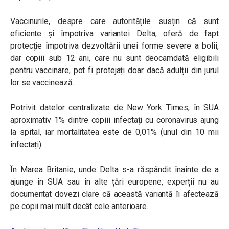
Vaccinurile, despre care autoritățile susțin că sunt
eficiente și împotriva variantei Delta, oferă de fapt
protecție împotriva dezvoltării unei forme severe a bolii,
dar copiii sub 12 ani, care nu sunt deocamdată eligibili
pentru vaccinare, pot fi protejați doar dacă adulții din jurul
lor se vaccinează.
Potrivit datelor centralizate de New York Times, în SUA
aproximativ 1% dintre copiii infectați cu coronavirus ajung
la spital, iar mortalitatea este de 0,01% (unul din 10 mii
infectați).
În Marea Britanie, unde Delta s-a răspândit înainte de a
ajunge în SUA sau în alte țări europene, experții nu au
documentat dovezi clare că această variantă îi afectează
pe copii mai mult decât cele anterioare.