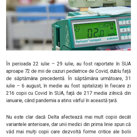
În perioada 22 iulie – 29 iulie, au fost raportate în SUA
aproape 72 de mii de cazuri pediatrice de Covid, dublu față
de ​​săptămâna precedentă. În săptămâna următoare, 31
iulie – 6 august, în medie au fost spitalizați în fiecare zi
216 copii cu Covid în SUA, față de 217 media zilnică din
ianuarie, când pandemia a atins vârful în această țară.
Nu este clar dacă Delta afectează mai mult copiii decât
variantele anterioare, dar unii medici din prima linie spun că
văd mai mulți copii care dezvoltă forme critice ale bolii