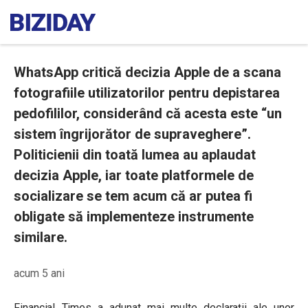
WhatsApp critică decizia Apple de a scana
fotografiile utilizatorilor pentru depistarea
pedofililor, considerând că acesta este “un
sistem îngrijorător de supraveghere”.
Politicienii din toată lumea au aplaudat
decizia Apple, iar toate platformele de
socializare se tem acum că ar putea fi
obligate să implementeze instrumente
similare.
acum 5 ani
Financial Times a adunat mai multe declarații ale unor