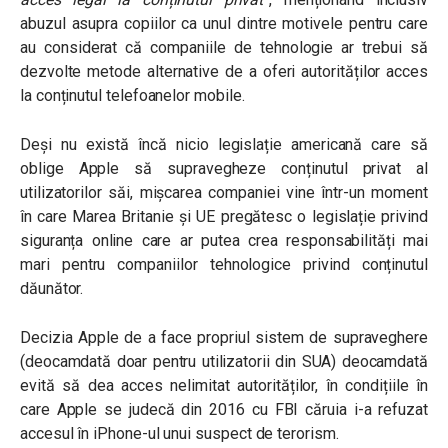
abuzul asupra copiilor ca unul dintre motivele pentru care
au considerat că companiile de tehnologie ar trebui să
dezvolte metode alternative de a oferi autorităților acces
la conținutul telefoanelor mobile.
Deși nu există încă nicio legislație americană care să
oblige Apple să supravegheze conținutul privat al
utilizatorilor săi, mișcarea companiei vine într-un moment
în care Marea Britanie și UE pregătesc o legislație privind
siguranța online care ar putea crea responsabilități mai
mari pentru companiilor tehnologice privind conținutul
dăunător.
Decizia Apple de a face propriul sistem de supraveghere
(deocamdată doar pentru utilizatorii din SUA) deocamdată
evită să dea acces nelimitat autorităților, în condițiile în
care Apple se judecă din 2016 cu FBI căruia i-a refuzat
accesul în iPhone-ul unui suspect de terorism.