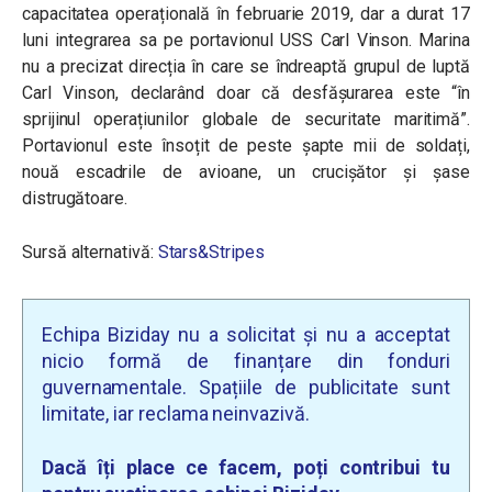
capacitatea operațională în februarie 2019, dar a durat 17
luni integrarea sa pe portavionul USS Carl Vinson. Marina
nu a precizat direcția în care se îndreaptă grupul de luptă
Carl Vinson, declarând doar că desfășurarea este “în
sprijinul operațiunilor globale de securitate maritimă”.
Portavionul este însoțit de peste șapte mii de soldați,
nouă escadrile de avioane, un crucișător și șase
distrugătoare.
Sursă alternativă:
Stars&Stripes
Echipa Biziday nu a solicitat și nu a acceptat
nicio formă de finanțare din fonduri
guvernamentale. Spațiile de publicitate sunt
limitate, iar reclama neinvazivă.
Dacă îți place ce facem, poți contribui tu