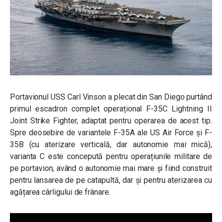
Portavionul USS Carl Vinson a plecat din San Diego purtând
primul escadron complet operațional F-35C Lightning II
Joint Strike Fighter, adaptat pentru operarea de acest tip.
Spre deosebire de variantele F-35A ale US Air Force și F-
35B (cu aterizare verticală, dar autonomie mai mică),
varianta C este concepută pentru operațiunile militare de
pe portavion, având o autonomie mai mare și fiind construit
pentru lansarea de pe catapultă, dar și pentru aterizarea cu
agățarea cârligului de frânare.