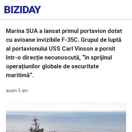
Marina SUA a lansat primul portavion dotat
cu avioane invizibile F-35C. Grupul de luptă
al portavionului USS Carl Vinson a pornit
într-o direcție necunoscută, “în sprijinul
operațiunilor globale de securitate
maritimă”.
acum 5 ani