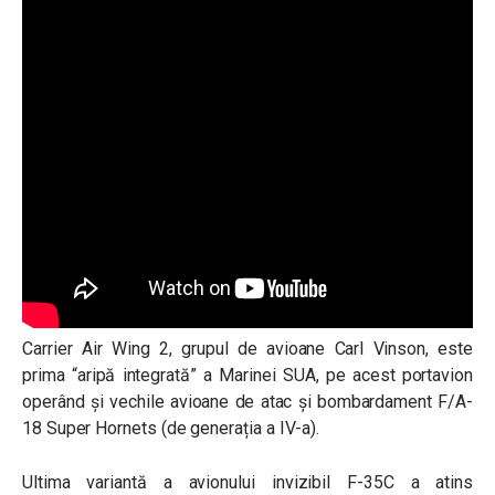
Carrier Air Wing 2, grupul de avioane Carl Vinson, este
prima “aripă integrată” a Marinei SUA, pe acest portavion
operând și vechile avioane de atac și bombardament F/A-
18 Super Hornets (de generația a IV-a).
Ultima variantă a avionului invizibil F-35C a atins