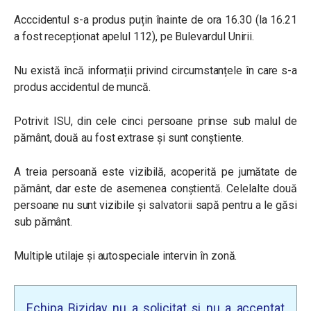
Acccidentul s-a produs puțin înainte de ora 16.30 (la 16.21
a fost recepționat apelul 112), pe Bulevardul Unirii.
Nu există încă informații privind circumstanțele în care s-a
produs accidentul de muncă.
Potrivit ISU, din cele cinci persoane prinse sub malul de
pământ, două au fost extrase și sunt conștiente.
A treia persoană este vizibilă, acoperită pe jumătate de
pământ, dar este de asemenea conștientă. Celelalte două
persoane nu sunt vizibile și salvatorii sapă pentru a le găsi
sub pământ.
Multiple utilaje și autospeciale intervin în zonă.
Echipa Biziday nu a solicitat și nu a acceptat