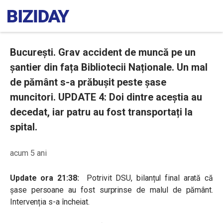
București. Grav accident de muncă pe un
șantier din fața Bibliotecii Naționale. Un mal
de pământ s-a prăbușit peste șase
muncitori. UPDATE 4: Doi dintre aceștia au
decedat, iar patru au fost transportați la
spital.
acum 5 ani
Update ora 21:38:
Potrivit DSU, bilanțul final arată că
șase persoane au fost surprinse de malul de pământ.
Intervenția s-a încheiat.