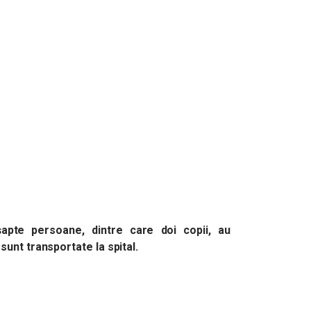
apte persoane, dintre care doi copii, au
sunt transportate la spital.