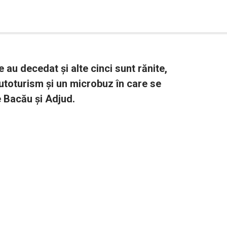
u decedat și alte cinci sunt rănite,
autoturism și un microbuz în care se
e Bacău și Adjud.