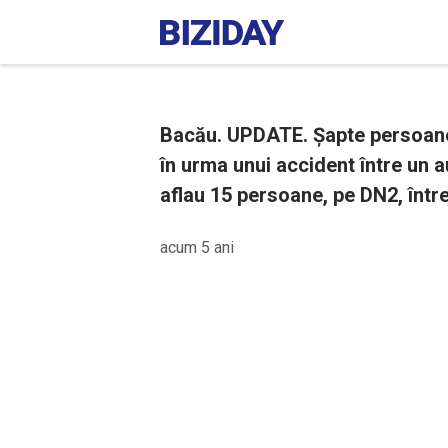
Bacău. UPDATE. Șapte persoane a
în urma unui accident între un 
aflau 15 persoane, pe DN2, într
acum 5 ani